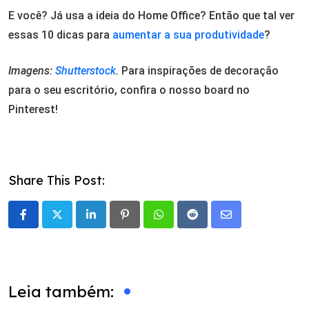
E você? Já usa a ideia do Home Office? Então que tal ver
essas 10 dicas para
aumentar a sua produtividade
?
Imagens:
Shutterstock
.
Para inspirações de decoração
para o seu escritório, confira o nosso board no
Pinterest!
Share This Post:
LinkedIn
Pinterest
Whatsapp
Reddit
Share
via
Email
Leia também: