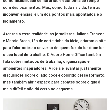
como
flexibilidade de horários
e
economia de tempo
com deslocamentos. Mas, como tudo na vida, tem as
inconveniências
, e um dos pontos mais apontados é o
isolamento
.
Atentas a essa realidade, as jornalistas Juliana Franzon
e Marcia Breda, fãs de carteirinha da ideia, criaram o site
para
falar sobre o universo de quem faz do lar doce lar
o seu local de trabalho
. O Adoro Home Office também
fala sobre
métodos de trabalho, organização e
ambientes inspiradores
. A ideia é levantar justamente
discussões sobre o lado doce e colorido desse formato,
mas também abrir espaço para debates sobre o que é
mais difícil e não dá certo no esquema.