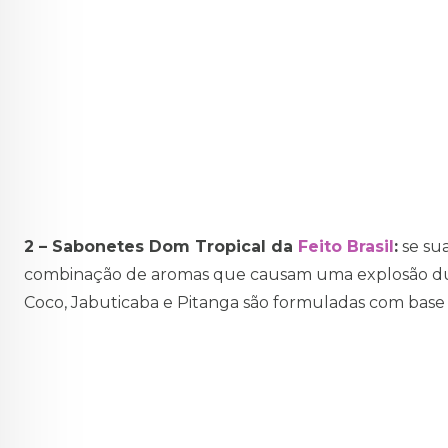
2 – Sabonetes Dom Tropical da
Feito Brasil
:
se sua
combinação de aromas que causam uma explosão duran
Coco, Jabuticaba e Pitanga são formuladas com base ve