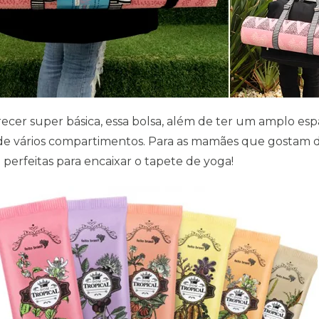
cer super básica, essa bolsa, além de ter um amplo espa
de vários compartimentos. Para as mamães que gostam de
o perfeitas para encaixar o tapete de yoga!