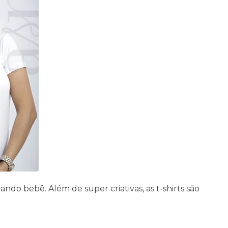
do bebê. Além de super criativas, as t-shirts são