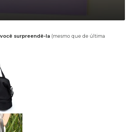
 você surpreendê-la
(mesmo que de última