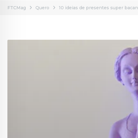
FTCMag
Quero
10 ideias de presentes super bacana