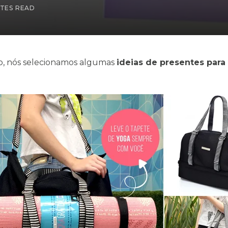
UTES READ
so, nós selecionamos algumas
ideias de presentes para