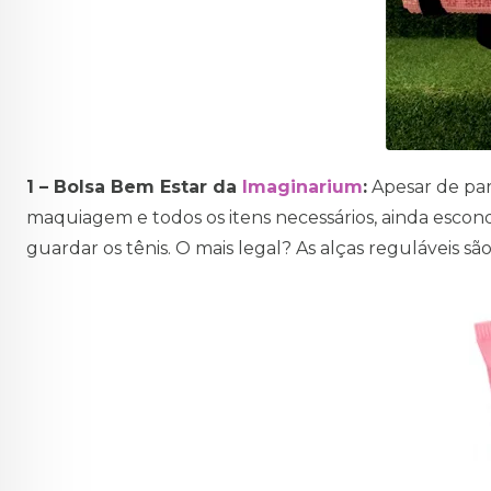
1 – Bolsa Bem Estar da
Imaginarium
:
Apesar de pare
maquiagem e todos os itens necessários, ainda escon
guardar os tênis. O mais legal? As alças reguláveis sã