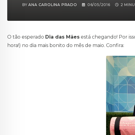
BY
ANA CAROLINA PRADO
06/05/2016
2 MIN
O tão esperado
Dia das Mães
está chegando! Por is
hora!) no dia mais bonito do mês de maio. Confira: