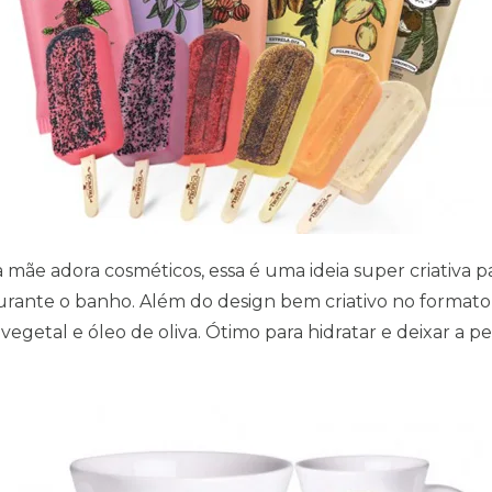
 mãe adora cosméticos, essa é uma ideia super criativa 
te o banho. Além do design bem criativo no formato de
getal e óleo de oliva. Ótimo para hidratar e deixar a pe