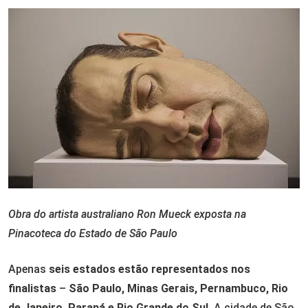
Obra do artista australiano Ron Mueck exposta na
Pinacoteca do Estado de São Paulo
Apenas
seis estados estão representados nos
finalistas
–
São Paulo, Minas Gerais, Pernambuco, Rio
de Janeiro, Paraná e Rio Grande do Sul
. A cidade de São