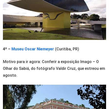
4º –
Museu Oscar Niemeyer
(Curitiba, PR)
Motivo para ir agora: Conferir a exposição Imago – O
Olhar do Sabiá, do fotógrafo Valdir Cruz, que estreou em
agosto.