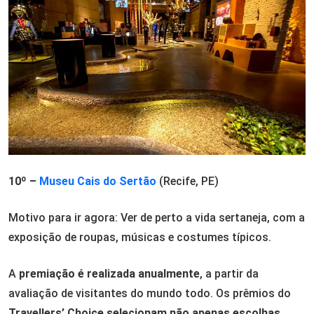
10º –
Museu Cais do Sertão
(Recife, PE)
Motivo para ir agora: Ver de perto a vida sertaneja, com a
exposição de roupas, músicas e costumes típicos.
A
premiação é realizada anualmente
, a partir da
avaliação de visitantes do mundo todo. Os prêmios do
Travellers’ Choice selecionam não apenas escolhas