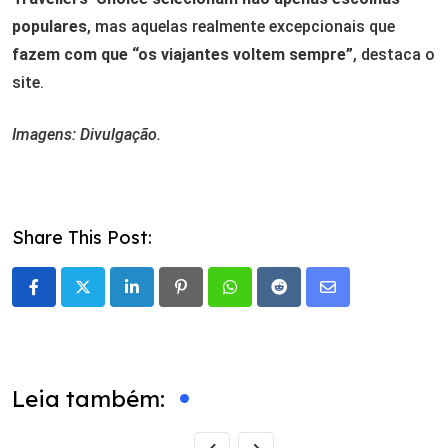
populares
, mas aquelas realmente excepcionais que
fazem com que “os viajantes voltem sempre”
, destaca o
site.
Imagens: Divulgação.
Share This Post:
LinkedIn
Pinterest
Whatsapp
Reddit
Share
via
Email
Leia também: