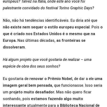
europeus? Talvez na Itália, onde este ano você foi
palestrante convidado do festival Torino Graphic Days?
Não, não há tendências identificáveis. Eu diria até que
não existe nem sequer o estilo europeu especial
. Pois
o
que é criado nos Estados Unidos é o mesmo que na
Europa.
Nas últimas décadas,
as fronteiras se
dissolveram
.
Há algum projeto que você gostaria de realizar – uma
espécie de obra dos seus sonhos?
Eu gostaria de
renovar o Prêmio Nobel
, de dar a ele
uma
imagem geral bem pensada
, que funcionasse. Isso seria
um
projeto muito desafiador.
Mas não quero ficar
sonhando, pois
estamos fazendo algo muito
interessante
atualmente para a
Biblioteca Nacional de