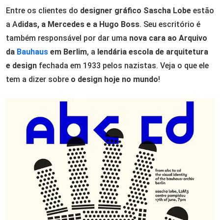
Entre os clientes do
designer gráfico Sascha Lobe
estão
a A
didas, a Mercedes e a Hugo Boss
. Seu escritório é
também responsável por dar uma
nova cara ao Arquivo
da
Bauhaus
em Berlim
, a
lendária escola de arquitetura
e design
fechada em 1933 pelos nazistas. Veja o que ele
tem a dizer sobre
o design hoje no mundo
!