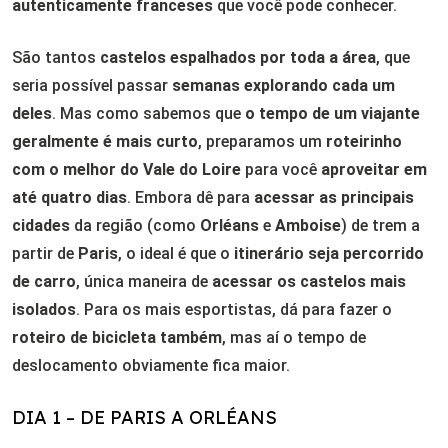
autenticamente franceses
que você pode conhecer.
São tantos
castelos espalhados por toda a área
, que
seria possível passar
semanas explorando cada um
deles
. Mas como sabemos que
o tempo de um viajante
geralmente é mais curto
, preparamos um
roteirinho
com o melhor do
Vale do Loire
para você
aproveitar em
até quatro dias
. Embora dê para
acessar as principais
cidades
da região (como
Orléans
e
Amboise
) de trem a
partir de
Paris
, o ideal é que o
itinerário seja percorrido
de carro
, única maneira de
acessar os castelos mais
isolados
. Para os mais esportistas, dá para fazer o
roteiro de bicicleta também
, mas aí o tempo de
deslocamento obviamente fica maior.
DIA 1 – DE PARIS A ORLÉANS