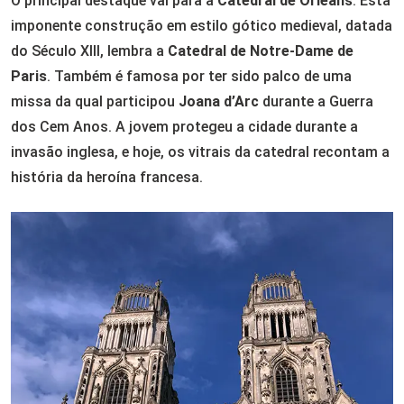
O principal destaque vai para a
Catedral de Orléans
. Esta
imponente construção em estilo gótico medieval, datada
do Século XIII, lembra a
Catedral de Notre-Dame de
Paris
. Também é famosa por ter sido palco de uma
missa da qual participou
Joana d’Arc
durante a Guerra
dos Cem Anos. A jovem protegeu a cidade durante a
invasão inglesa, e hoje, os vitrais da catedral recontam a
história da heroína francesa.