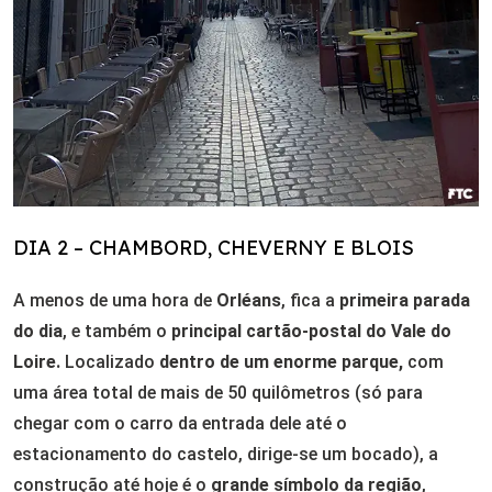
DIA 2 – CHAMBORD, CHEVERNY E BLOIS
A menos de uma hora de
Orléans
, fica a
primeira parada
do dia
, e também o
principal cartão-postal do Vale do
Loire.
Localizado
dentro de um enorme parque,
com
uma área total de mais de 50 quilômetros (só para
chegar com o carro da entrada dele até o
estacionamento do castelo, dirige-se um bocado), a
construção até hoje é o
grande símbolo da região
,