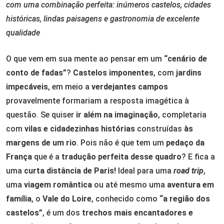
com uma combinação perfeita: inúmeros castelos, cidades
históricas, lindas paisagens e gastronomia de excelente
qualidade
O que vem em sua mente ao pensar em um
“cenário de
conto de fadas”
?
Castelos imponentes
, com
jardins
impecáveis
, em meio a
verdejantes campos
provavelmente formariam a resposta imagética à
questão. Se quiser
ir além na imaginação
, completaria
com
vilas e cidadezinhas histórias
construídas
às
margens de um rio
. Pois não é que tem um
pedaço da
França
que é a
tradução perfeita desse quadro
? E fica a
uma
curta distância de Paris!
Ideal para uma
road trip
,
uma
viagem romântica
ou até mesmo uma
aventura em
família
, o
Vale do Loire
, conhecido como
“a região dos
castelos”
, é um dos
trechos mais encantadores e