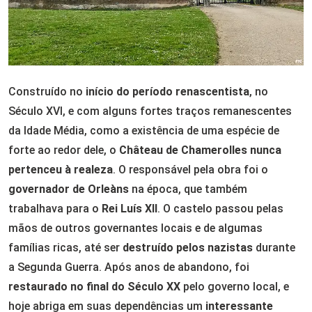
Construído no
início do período renascentista
, no
Século XVI, e com alguns fortes traços remanescentes
da Idade Média, como a existência de uma espécie de
forte ao redor dele, o
Château de Chamerolles
nunca
pertenceu à realeza
. O responsável pela obra foi o
governador de Orleàns
na época, que também
trabalhava para o
Rei Luís XII
. O castelo passou pelas
mãos de outros governantes locais e de algumas
famílias ricas, até ser
destruído pelos nazistas
durante
a Segunda Guerra. Após anos de abandono, foi
restaurado no final do Século XX
pelo governo local, e
hoje abriga em suas dependências um
interessante