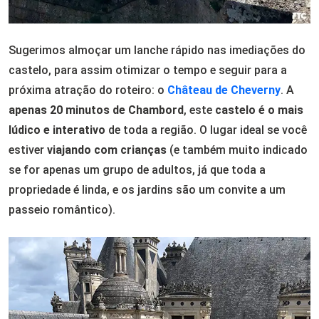
Sugerimos almoçar um lanche rápido nas imediações do
castelo, para assim otimizar o tempo e seguir para a
próxima atração do roteiro: o
Château de Cheverny
. A
apenas 20 minutos de Chambord
, este
castelo é o mais
lúdico e interativo
de toda a região. O lugar ideal se você
estiver
viajando com crianças
(e também muito indicado
se for apenas um grupo de adultos, já que toda a
propriedade é linda, e os jardins são um convite a um
passeio romântico).