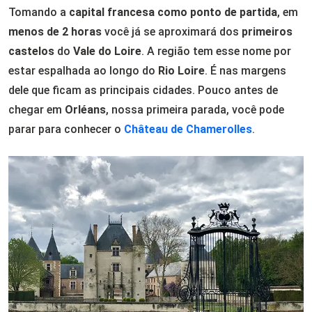
Tomando a
capital francesa como ponto de partida
, em
menos de 2 horas
você já se aproximará dos
primeiros
castelos
do
Vale do Loire
. A região tem esse nome por
estar espalhada ao longo do
Rio Loire
. É nas margens
dele que ficam as principais cidades. Pouco antes de
chegar em
Orléans
, nossa primeira parada, você pode
parar para conhecer o
Château de Chamerolles
.