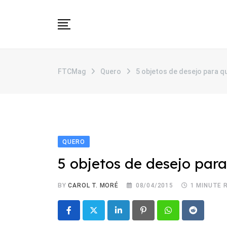
Skip
to
content
SOBRE
FTCMag
Quero
5 objetos de desejo para 
CATEGORIAS
ANUNCIE
CONTATO
QUERO
5 objetos de desejo par
BY
CAROL T. MORÉ
08/04/2015
1 MINUTE 
LinkedIn
Pinterest
Whatsapp
Reddit