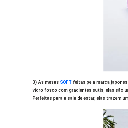
3) As mesas
SOFT
feitas pela marca japone
vidro fosco com gradientes sutis, elas são un
Perfeitas para a sala de estar, elas trazem 