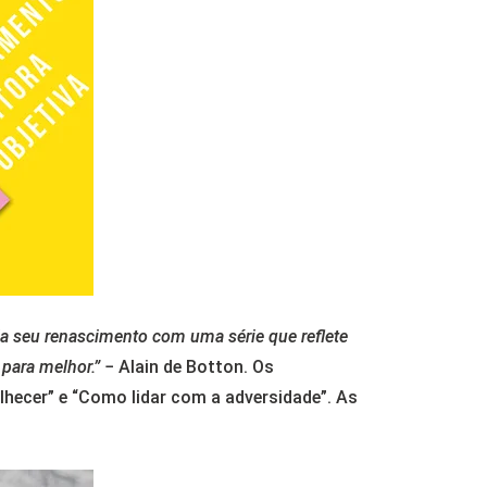
ia seu renascimento com uma série que reflete
 para melhor.”
− Alain de Botton. Os
hecer” e “Como lidar com a adversidade”. As