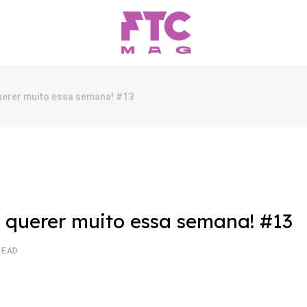
querer muito essa semana! #13
a querer muito essa semana! #13
READ