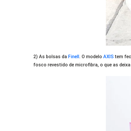
2) As bolsas da
Finell
. O modelo
AXIS
tem fec
fosco revestido de microfibra, o que as deix