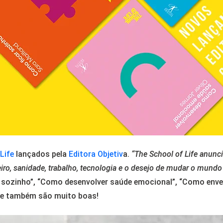
Life
lançados pela
Editora Objetiv
a.
“The School of Life anunc
iro, sanidade, trabalho, tecnologia e o desejo de mudar o mundo
 sozinho”, “Como desenvolver saúde emocional”, “Como envel
ie também são muito boas!