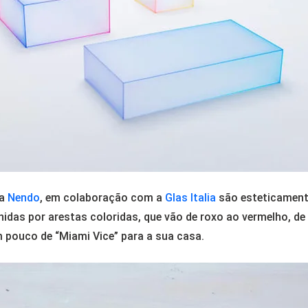
sa
Nendo
, em colaboração com a
Glas Italia
são esteticamente
idas por arestas coloridas, que vão de roxo ao vermelho, de l
um pouco de “Miami Vice” para a sua casa.