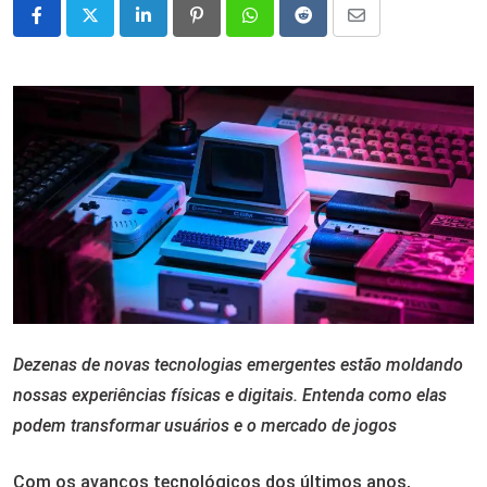
LinkedIn
Pinterest
Whatsapp
Reddit
Share
via
Email
Dezenas de novas tecnologias emergentes estão moldando
nossas experiências físicas e digitais. Entenda como elas
podem transformar usuários e o mercado de jogos
Com os avanços tecnológicos dos últimos anos,