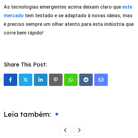
As tecnologias emergentes acima deixam claro que
este
mercado
tem testado e se adaptado à novas ideias, mas
é preciso sempre um olhar atento para esta indústria que
corre bem rápido!
Share This Post:
LinkedIn
Pinterest
Whatsapp
Reddit
Share
via
Email
Leia também: