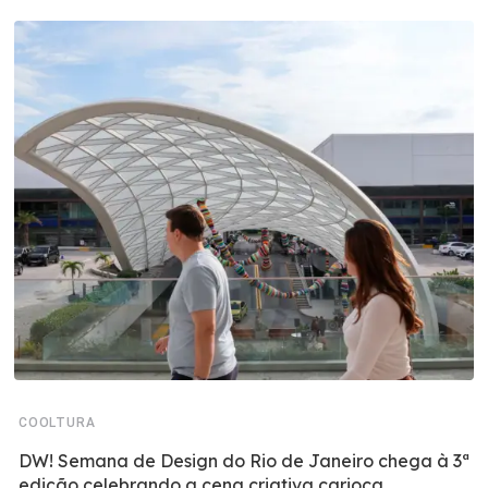
COOLTURA
DW! Semana de Design do Rio de Janeiro chega à 3ª
edição celebrando a cena criativa carioca