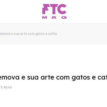
remova e sua arte com gatos e cafés
emova e sua arte com gatos e ca
TE READ