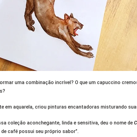
 formar uma combinação incrível? O que um capuccino cremo
os?
e em aquarela, criou pinturas encantadoras misturando suas
a coleção aconchegante, linda e sensitiva, deu o nome de
C
de café possui seu próprio sabor”.