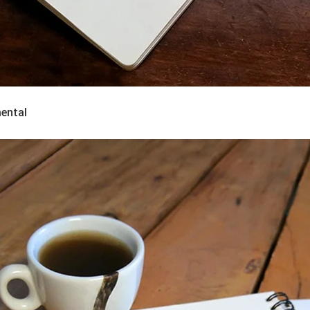
ental