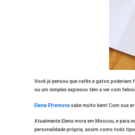
Você já pensou que cafés e gatos poderiam
ou um simples expresso têm a ver com felin
Elena Efremova
sabe muito bem! Com sua art
Atualmente Elena mora em Moscou, e para ess
personalidade própria, assim como todo tipo 