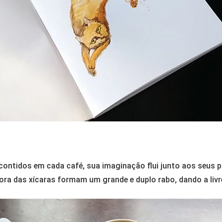
 contidos em cada café, sua imaginação flui junto aos seus p
fora das xícaras formam um grande e duplo rabo, dando a livr