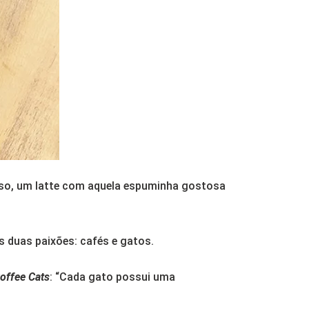
so, um latte com aquela espuminha gostosa
 duas paixões: cafés e gatos.
offee Cats
: “Cada gato possui uma