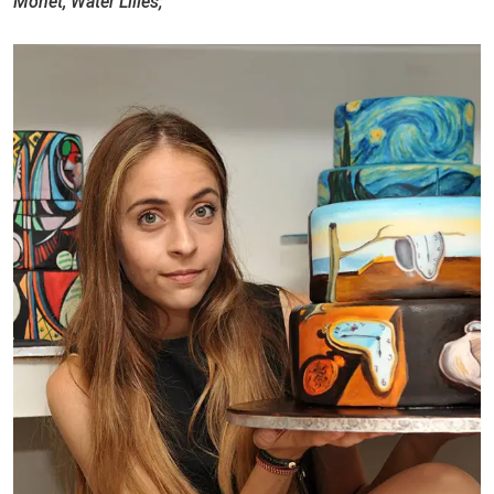
Monet, Water Lilles;