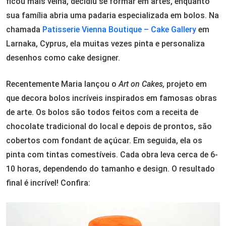
ficou mais velha, decidiu se formar em artes, enquanto
sua família abria uma padaria especializada em bolos. Na
chamada
Patisserie Vienna Boutique – Cake Gallery
em
Larnaka, Cyprus, ela muitas vezes pinta e personaliza
desenhos como cake designer.
Recentemente Maria lançou o
Art on Cakes,
projeto em
que decora bolos incríveis inspirados em famosas obras
de arte. Os bolos são todos feitos com a receita de
chocolate tradicional do local e depois de prontos, são
cobertos com fondant de açúcar. Em seguida, ela os
pinta com tintas comestíveis. Cada obra leva cerca de 6-
10 horas, dependendo do tamanho e design. O resultado
final é incrível! Confira: