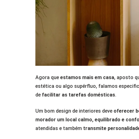
Agora que
estamos mais em casa
, aposto q
estética ou algo supérfluo, falamos especif
de
facilitar as tarefas domésticas
.
Um bom design de interiores deve
oferecer b
morador um local calmo, equilibrado e confo
atendidas e também
transmite personalidad