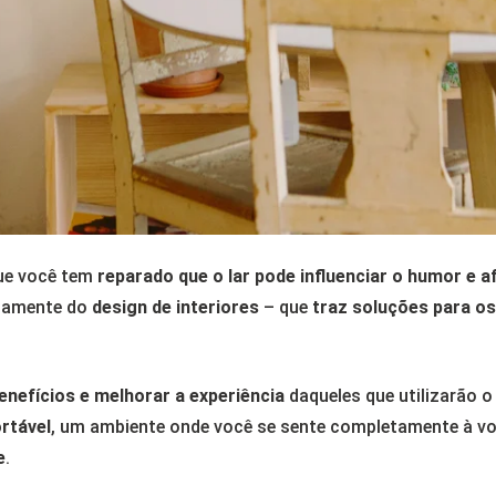
ue você tem
reparado que o lar pode influenciar o humor e a
icamente do
design de interiores
– que
traz soluções para o
enefícios e melhorar a experiência
daqueles que utilizarão o
rtável
, um ambiente onde você se sente completamente à v
e
.