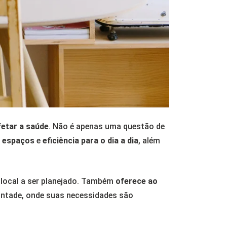
fetar a saúde
. Não é apenas uma questão de
s espaços
e
eficiência para o dia a dia
, além
 local a ser planejado. Também
oferece ao
ontade, onde suas necessidades são