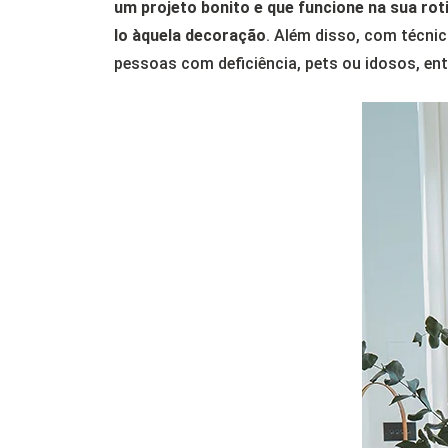
um projeto bonito e que funcione na sua rot
lo àquela decoração
. Além disso, com técni
pessoas com deficiência, pets ou idosos, ent