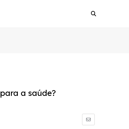
 para a saúde?
Share