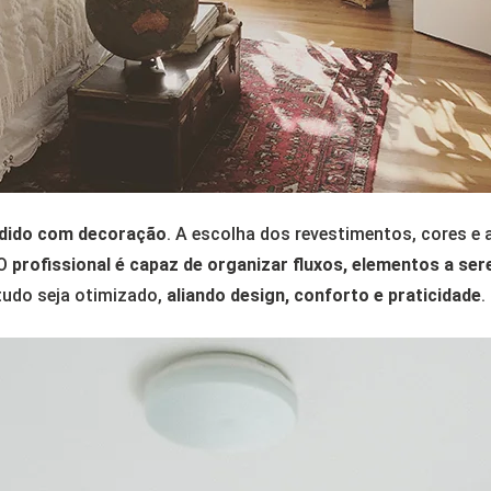
ndido com decoração
. A escolha dos revestimentos, cores e
 O
profissional é capaz de organizar fluxos, elementos a se
tudo seja otimizado,
aliando design, conforto e praticidade
.