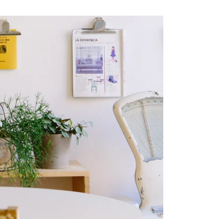
via
Email