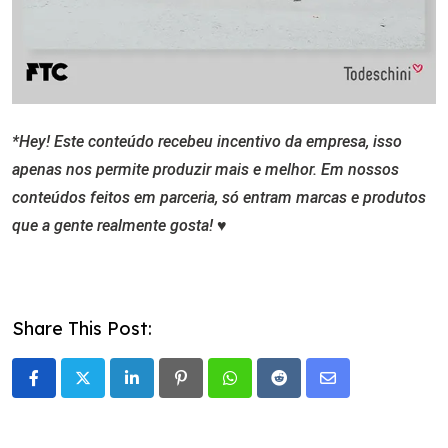
*Hey! Este conteúdo recebeu incentivo da empresa, isso
apenas nos permite produzir mais e melhor. Em nossos
conteúdos feitos em parceria, só entram marcas e produtos
que a gente realmente gosta! ♥︎
Share This Post:
LinkedIn
Pinterest
Whatsapp
Reddit
Share
via
Email