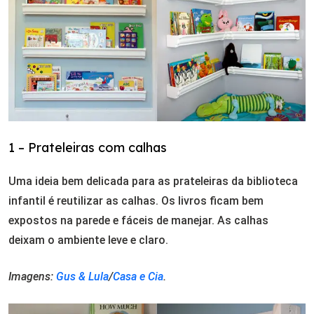
1 – Prateleiras com calhas
Uma ideia bem delicada para as prateleiras da biblioteca
infantil é reutilizar as calhas. Os livros ficam bem
expostos na parede e fáceis de manejar. As calhas
deixam o ambiente leve e claro.
Imagens:
Gus & Lula
/
Casa e Cia
.