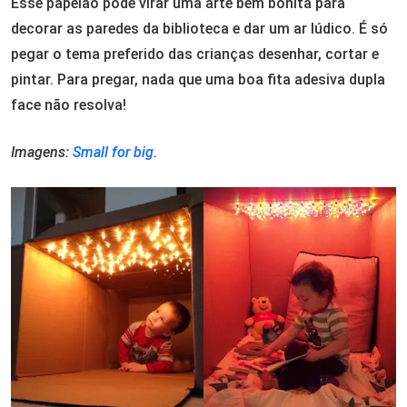
Esse papelão pode virar uma arte bem bonita para
decorar as paredes da biblioteca e dar um ar lúdico. É só
pegar o tema preferido das crianças desenhar, cortar e
pintar. Para pregar, nada que uma boa fita adesiva dupla
face não resolva!
Imagens:
Small for big
.