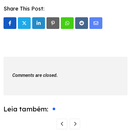
Share This Post:
LinkedIn
Pinterest
Whatsapp
Reddit
Share
via
Email
Comments are closed.
Leia também: