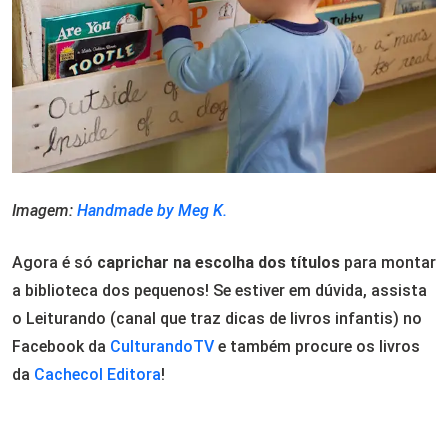
Imagem:
Handmade by Meg K.
Agora é só
caprichar na escolha dos títulos
para montar
a biblioteca dos pequenos! Se estiver em dúvida, assista
o Leiturando (canal que traz dicas de livros infantis) no
Facebook da
CulturandoTV
e também procure os livros
da
Cachecol Editora
!