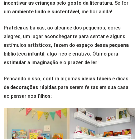
incentivar as crianças
pelo
gosto da literatura
. Se for
um
ambiente lindo e sustentável
, melhor ainda!
Prateleiras baixas, ao alcance dos pequenos, cores
alegres, um lugar aconchegante para sentar e alguns
estímulos artísticos, fazem do espaço dessa
pequena
biblioteca infantil
, algo rico e criativo. Ótimo para
estimular a imaginação
e o
prazer de ler
!
Pensando nisso, confira algumas
ideias fáceis
e dicas
de
decorações rápidas
para serem feitas em sua casa
ao pensar nos
filhos
: