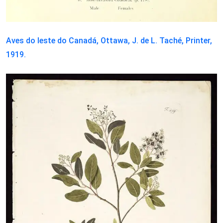
Aves do leste do Canadá, Ottawa, J. de L. Taché, Printer,
1919.