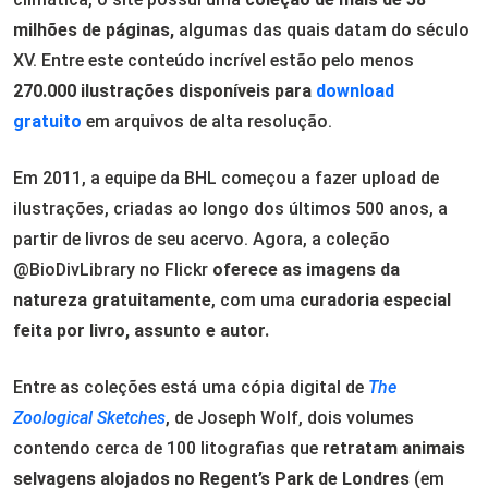
milhões de páginas,
algumas das quais datam do século
XV. Entre este conteúdo incrível estão pelo menos
270.000 ilustrações disponíveis para
download
gratuito
em arquivos de alta resolução.
Em 2011, a equipe da BHL começou a fazer upload de
ilustrações, criadas ao longo dos últimos 500 anos, a
partir de livros de seu acervo. Agora, a coleção
@BioDivLibrary no Flickr
oferece as imagens da
natureza gratuitamente
, com uma
curadoria especial
feita por livro, assunto e autor.
Entre as coleções está uma cópia digital de
The
Zoological Sketches
, de Joseph Wolf, dois volumes
contendo cerca de 100 litografias que
retratam animais
selvagens alojados no Regent’s Park de Londres
(em