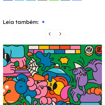
via
Email
Leia também: