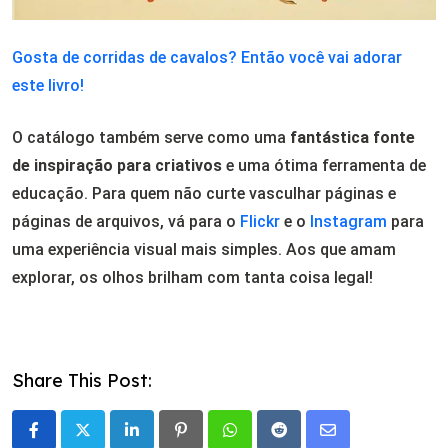
Gosta de corridas de cavalos? Então você vai adorar
este livro!
O catálogo também serve como uma
fantástica fonte
de inspiração para criativos
e uma ótima ferramenta de
educação. Para quem não curte vasculhar páginas e
páginas de arquivos, vá para o
Flickr
e o
Instagram
para
uma experiência visual mais simples. Aos que amam
explorar, os olhos brilham com tanta coisa legal!
Share This Post:
LinkedIn
Pinterest
Whatsapp
Reddit
Share