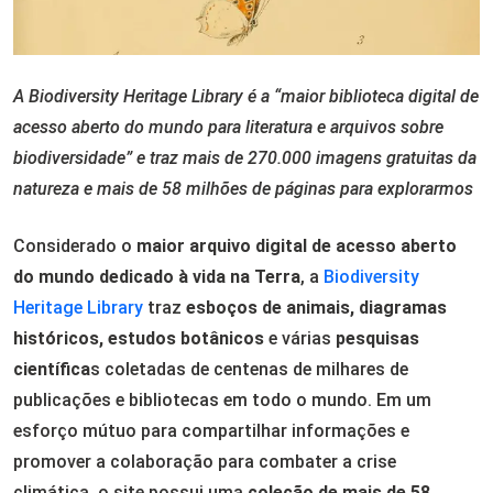
A Biodiversity Heritage Library é a “maior biblioteca digital de
acesso aberto do mundo para literatura e arquivos sobre
biodiversidade” e traz mais de 270.000 imagens gratuitas da
natureza e mais de 58 milhões de páginas para explorarmos
Considerado o
maior arquivo digital de acesso aberto
do mundo dedicado à vida na Terra
, a
Biodiversity
Heritage Library
traz
esboços de animais, diagramas
históricos, estudos botânicos
e várias
pesquisas
científica
s coletadas de centenas de milhares de
publicações e bibliotecas em todo o mundo. Em um
esforço mútuo para compartilhar informações e
promover a colaboração para combater a crise
climática, o site possui uma
coleção de mais de 58