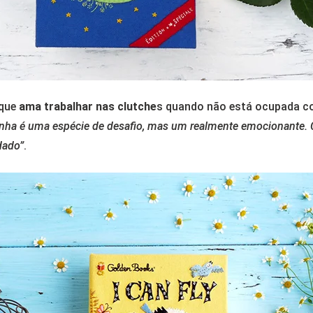
que
ama trabalhar nas clutche
s quando não está ocupada com
nha é uma espécie de desafio, mas um realmente emocionante. 
dado”
.