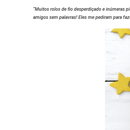
“Muitos rolos de fio desperdiçado e inúmeras p
amigos sem palavras! Eles me pediram para fazer