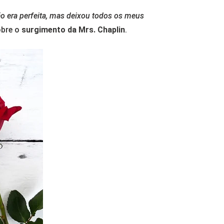
ão era perfeita, mas deixou todos os meus
obre o
surgimento da Mrs. Chaplin
.