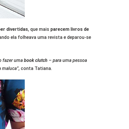
er divertidas
, que mais
parecem
livros de
ando ela folheava uma revista e deparou-se
o fazer uma
book clutch
– para uma pessoa
a maluca”
, conta Tatiana.