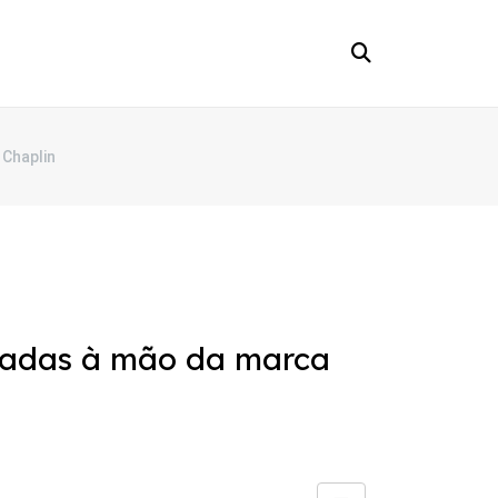
 Chaplin
rdadas à mão da marca