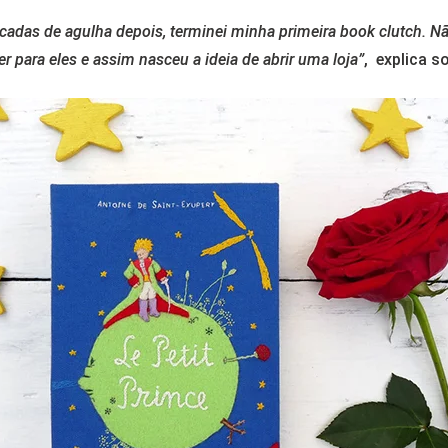
icadas de agulha depois, terminei minha primeira book clutch. N
 para eles e assim nasceu a ideia de abrir uma loja”
, explica s