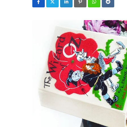
LinkedIn
Pinterest
Whatsapp
Reddit