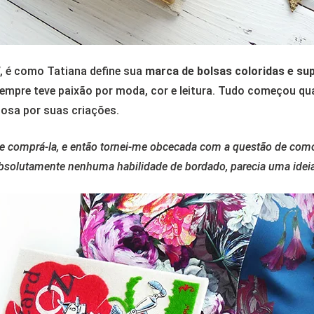
, é como Tatiana define sua
marca de bolsas coloridas e sup
sempre teve paixão por moda, cor e leitura. Tudo começou qu
mosa por suas criações.
e comprá-la, e então tornei-me obcecada com a questão de com
bsolutamente nenhuma habilidade de bordado, parecia uma idei