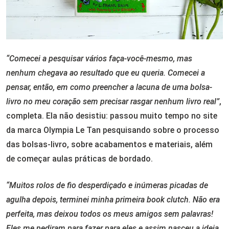
“Comecei a pesquisar vários faça-você-mesmo, mas
nenhum chegava ao resultado que eu queria. Comecei a
pensar, então, em como preencher a lacuna de uma bolsa-
livro no meu coração sem precisar rasgar nenhum livro real”
,
completa. Ela não desistiu: passou muito tempo no site
da marca Olympia Le Tan pesquisando sobre o processo
das bolsas-livro, sobre acabamentos e materiais, além
de começar aulas práticas de bordado.
“Muitos rolos de fio desperdiçado e inúmeras picadas de
agulha depois, terminei minha primeira book clutch. Não era
perfeita, mas deixou todos os meus amigos sem palavras!
Eles me pediram para fazer para eles e assim nasceu a ideia