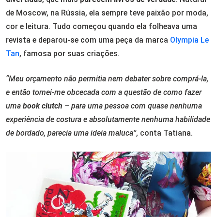
de Moscow, na Rússia, ela sempre teve paixão por moda,
cor e leitura. Tudo começou quando ela folheava uma
revista e deparou-se com uma peça da marca
Olympia Le
Tan
, famosa por suas criações.
“Meu orçamento não permitia nem debater sobre comprá-la,
e então tornei-me obcecada com a questão de como fazer
uma
book clutch
– para uma pessoa com quase nenhuma
experiência de costura e absolutamente nenhuma habilidade
de bordado, parecia uma ideia maluca”
, conta Tatiana.