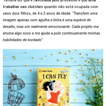
Tatiana diz que é
fascinada pelo processo
e que
ama
trabalhar nas clutche
s quando não está ocupada com
seus dois filhos, de 4 e 2 anos de idade:
“Transferir uma
imagem apenas com agulha e linha é uma espécie de
desafio, mas um realmente emocionante. Cada projeto me
ensina algo novo e me ajuda a polir continuamente minhas
habilidades de bordado”
.