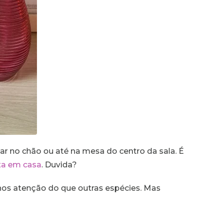
r no chão ou até na mesa do centro da sala. É
ta em casa
. Duvida?
nos atenção do que outras espécies. Mas