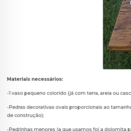
Materiais necessários:
-1 vaso pequeno colorido (já com terra, areia ou casca
-Pedras decorativas ovais proporcionais ao tamanho
de construção);
-Pedrinhas menores (a que usamos foi a dolomita pa