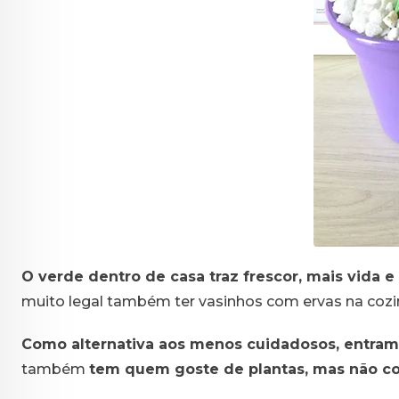
O verde dentro de casa traz frescor, mais vida e
muito legal também ter vasinhos com ervas na cozin
Como alternativa aos menos cuidadosos, entram 
também
tem quem goste de plantas, mas não c