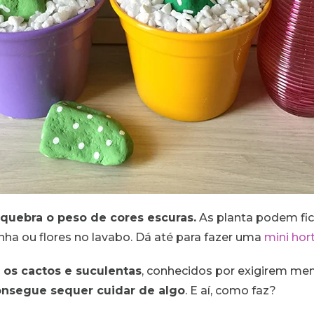
 quebra o peso de cores escuras.
As planta podem fica
ha ou flores no lavabo. Dá até para fazer uma
mini hor
os cactos e suculentas
, conhecidos por exigirem me
onsegue sequer cuidar de algo
. E aí, como faz?