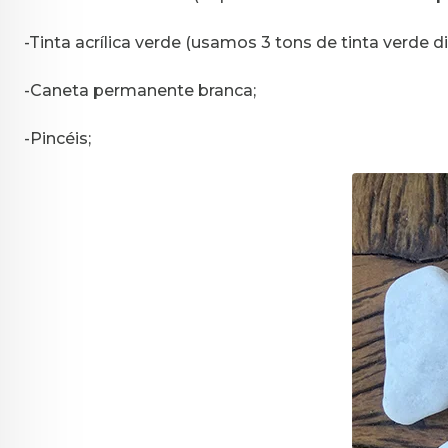
-Tinta acrílica verde (usamos 3 tons de tinta verde d
-Caneta permanente branca;
-Pincéis;