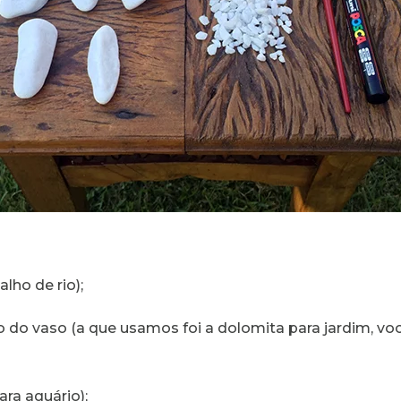
lho de rio);
 do vaso (a que usamos foi a dolomita para jardim, vo
ra aquário);