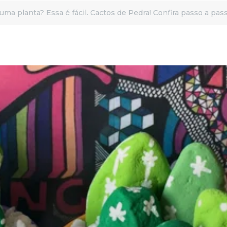
a planta? Essa é fácil. Cactos de Pedra! Confira passo a pass