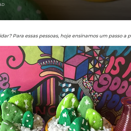
EAD
ar? Para essas pessoas, hoje ensinamos um passo a pa