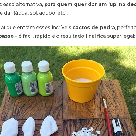
essa alternativa,
para quem quer dar um ‘up’ na de
dar (água, sol, adubo, etc).
 aí que entram esses incríveis
cactos de pedra
, perfei
 passo
– é fácil, rápido e o resultado final fica super legal: