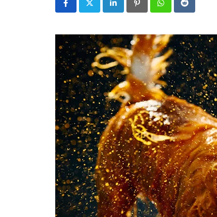
LinkedIn
Pinterest
Whatsapp
Reddit