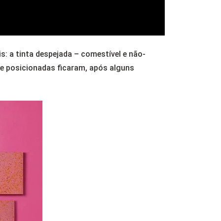
s: a tinta despejada – comestível e não-
nte posicionadas ficaram, após alguns