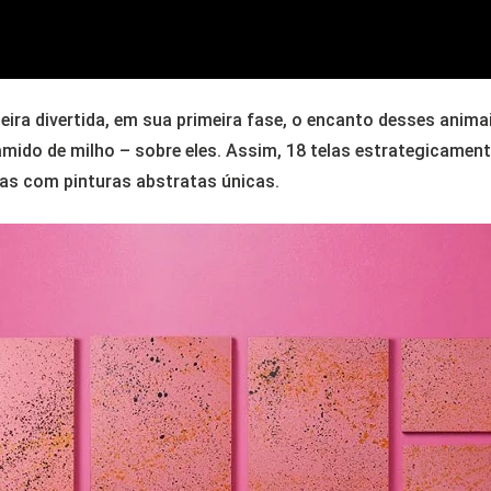
ira divertida, em sua primeira fase, o encanto desses animai
e amido de milho – sobre eles. Assim, 18 telas estrategicame
das com pinturas abstratas únicas.