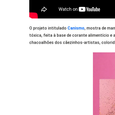
O projeto intitulado
Canismo
, mostra de mane
tóxica, feita à base de corante alimentício 
chacoalhões dos cãezinhos-artistas, colori