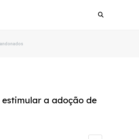
abandonados
a estimular a adoção de