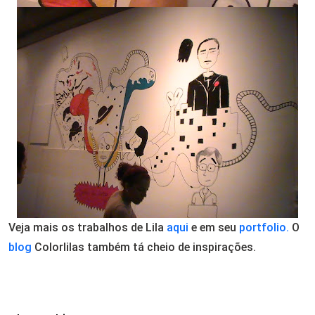
Veja mais os trabalhos de Lila
aqui
e em seu
portfolio.
O
blog
Colorlilas também tá cheio de inspirações.