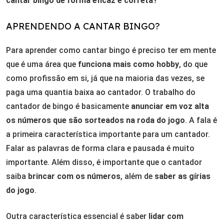
cantar bingo de forma eficaz e correta?
APRENDENDO A CANTAR BINGO?
Para aprender como cantar bingo é preciso ter em mente
que é uma área que
funciona mais como hobby
, do que
como profissão em si, já que na maioria das vezes, se
paga uma quantia baixa ao cantador. O trabalho do
cantador de bingo é basicamente
anunciar em voz alta
os números que são sorteados na roda do jogo
. A fala é
a primeira característica importante para um cantador.
Falar as palavras de forma clara e pausada é muito
importante. Além disso, é importante que o cantador
saiba
brincar com os números
, além de
saber as gírias
do jogo
.
Outra característica essencial é saber
lidar com