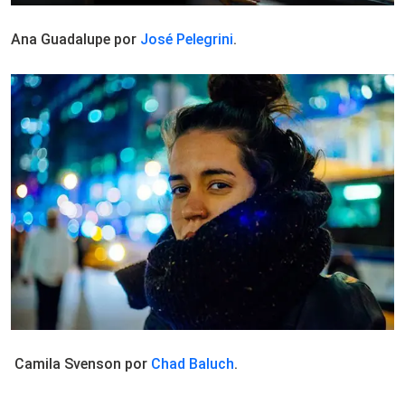
Ana Guadalupe por
José Pelegrini
.
Camila Svenson por
Chad Baluch
.