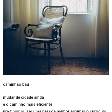
caminhão baú
mudar de cidade ainda
é o caminho mais eficiente
pra fingir ou ser uma pessoa melhor arrumar o currículo