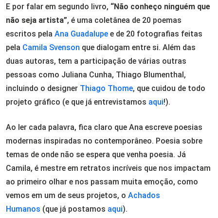
E por falar em segundo livro,
“Não conheço ninguém que
não seja artista”
, é uma coletânea de 20 poemas
escritos pela
Ana Guadalupe
e de 20 fotografias feitas
pela
Camila Svenson
que dialogam entre si. Além das
duas autoras, tem a participação de várias outras
pessoas como Juliana Cunha, Thiago Blumenthal,
incluindo o designer
Thiago Thome
, que cuidou de todo
projeto gráfico (e que já entrevistamos
aqui
!).
Ao ler cada palavra, fica claro que Ana escreve poesias
modernas inspiradas no contemporâneo. Poesia sobre
temas de onde não se espera que venha poesia. Já
Camila, é mestre em retratos incríveis que nos impactam
ao primeiro olhar e nos passam muita emoção, como
vemos em um de seus projetos, o
Achados
Humanos
(que já postamos
aqui
).