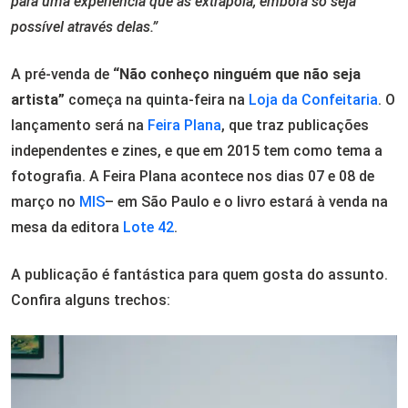
para uma experiência que as extrapola, embora só seja
possível através delas.”
A pré-venda de
“Não conheço ninguém que não seja
artista”
começa na quinta-feira na
Loja da Confeitaria
. O
lançamento será na
Feira Plana
, que traz publicações
independentes e zines, e que em 2015 tem como tema a
fotografia.
A Feira Plana acontece nos dias 07 e 08 de
março no
MIS
– em São Paulo e o livro estará à venda na
mesa da editora
Lote 42
.
A publicação é fantástica para quem gosta do assunto.
Confira alguns trechos: