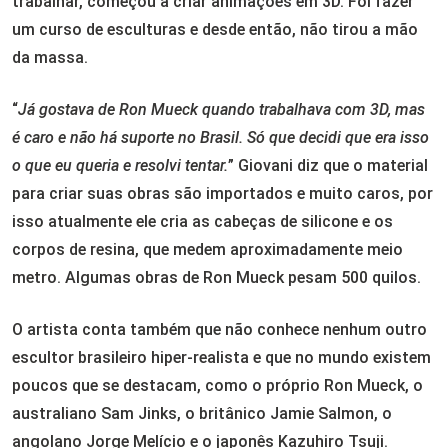
trabalhar, começou a criar animações em 3D. Foi fazer
um curso de esculturas e desde então, não tirou a mão
da massa.
“
Já gostava de Ron Mueck quando trabalhava com 3D, mas
é caro e não há suporte no Brasil. Só que decidi que era isso
o que eu queria e resolvi tentar.
” Giovani diz que o material
para criar suas obras são importados e muito caros, por
isso atualmente ele cria as cabeças de silicone e os
corpos de resina, que medem aproximadamente meio
metro. Algumas obras de Ron Mueck pesam 500 quilos.
O artista conta também que não conhece nenhum outro
escultor brasileiro hiper-realista e que no mundo existem
poucos que se destacam, como o próprio Ron Mueck, o
australiano Sam Jinks, o britânico Jamie Salmon, o
angolano Jorge Melício e o japonês Kazuhiro Tsuji.