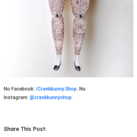
No Facebook:
/Crankbunny.Shop
. No
Instagram:
@crankbunnyshop
.
Share This Post: