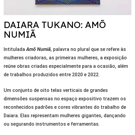
DAIARA TUKANO: AMÕ
NUMIÃ
Intitulada
Amõ Numiã
, palavra no plural que se refere às
mulheres criadoras, as primeiras mulheres, a exposição
reúne obras criadas especialmente para a ocasião, além
de trabalhos produzidos entre 2020 e 2022.
Um conjunto de oito telas verticais de grandes
dimensões suspensas no espaço expositivo trazem os
reconhecidos padrões e cores vibrantes do trabalho de
Daiara. Elas representam mulheres gigantes, dançando
ou segurando instrumentos e ferramentas
.