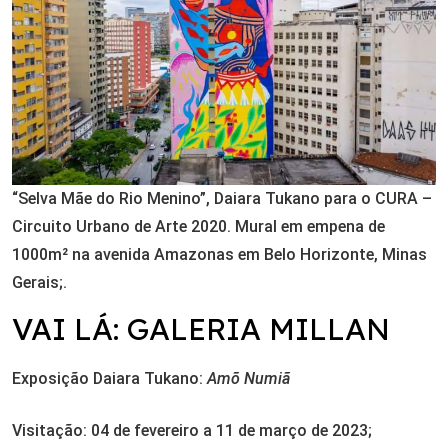
“Selva Mãe do Rio Menino”, Daiara Tukano para o CURA –
Circuito Urbano de Arte 2020. Mural em empena de
1000m² na avenida Amazonas em Belo Horizonte, Minas
Gerais;.
VAI LÁ: GALERIA MILLAN
Exposição Daiara Tukano:
Amõ Numiã
Visitação: 04 de fevereiro a 11 de março de 2023;