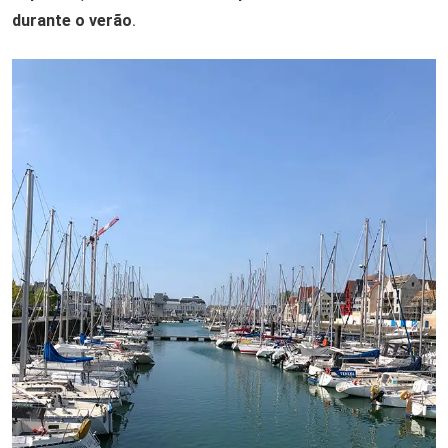
durante o verão
.