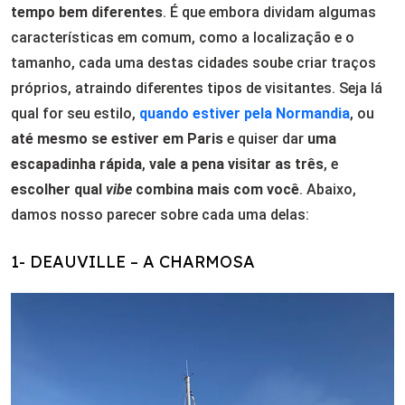
tempo bem diferentes
. É que embora dividam algumas
características em comum, como a localização e o
tamanho, cada uma destas cidades soube criar traços
próprios, atraindo diferentes tipos de visitantes. Seja lá
qual for seu estilo,
quando estiver pela Normandia
, ou
até mesmo se estiver em Paris
e quiser dar
uma
escapadinha rápida
,
vale a pena visitar as três
, e
escolher qual
vibe
combina mais com você
. Abaixo,
damos nosso parecer sobre cada uma delas:
1- DEAUVILLE – A CHARMOSA