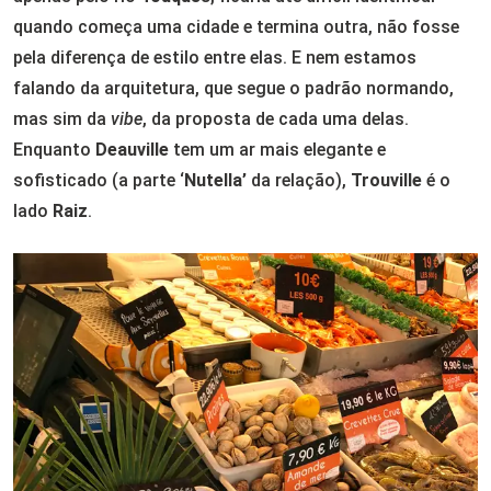
quando começa uma cidade e termina outra, não fosse
pela diferença de estilo entre elas. E nem estamos
falando da arquitetura, que segue o padrão normando,
mas sim da
vibe
, da proposta de cada uma delas.
Enquanto
Deauville
tem um ar mais elegante e
sofisticado (a parte ‘
Nutella’
da relação),
Trouville
é o
lado
Raiz
.