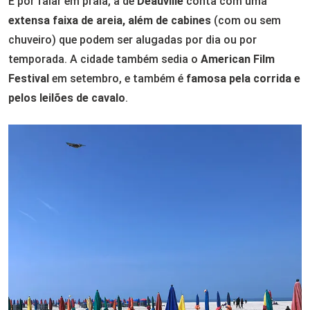
E por falar em praia, a de
Deauville
conta com uma
extensa faixa de areia, além de cabines
(com ou sem
chuveiro) que podem ser alugadas por dia ou por
temporada. A cidade também sedia o
American Film
Festival
em setembro, e também é
famosa pela corrida e
pelos leilões de cavalo
.