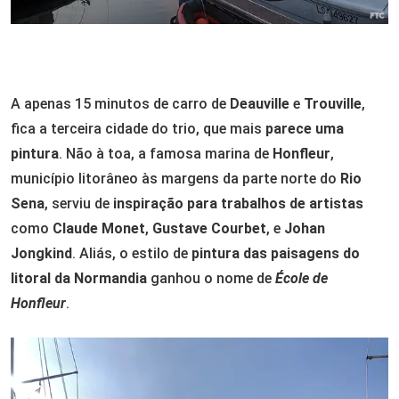
A apenas 15 minutos de carro de
Deauville
e
Trouville
,
fica a terceira cidade do trio, que mais
parece uma
pintura
. Não à toa, a famosa marina de
Honfleur
,
município litorâneo às margens da parte norte do
Rio
Sena
, serviu de
inspiração para trabalhos de artistas
como
Claude Monet
,
Gustave Courbet
, e
Johan
Jongkind
. Aliás, o estilo de
pintura das paisagens do
litoral da Normandia
ganhou o nome de
École de
Honfleur
.