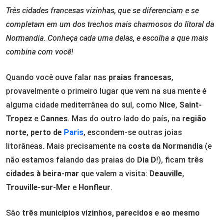
Três cidades francesas vizinhas, que se diferenciam e se
completam em um dos trechos mais charmosos do litoral da
Normandia. Conheça cada uma delas, e escolha a que mais
combina com você!
Quando você ouve falar nas
praias francesas
,
provavelmente o primeiro lugar que vem na sua mente é
alguma cidade mediterrânea do sul, como
Nice
,
Saint-
Tropez
e
Cannes
. Mas do outro lado do país, na
região
norte
,
perto de
Paris
, escondem-se outras joias
litorâneas. Mais precisamente na
costa da Normandia
(e
não estamos falando das praias do
Dia D
!), ficam
três
cidades à beira-mar
que valem a visita:
Deauville
,
Trouville-sur-Mer
e
Honfleur
.
São
três municípios vizinhos, parecidos e ao mesmo