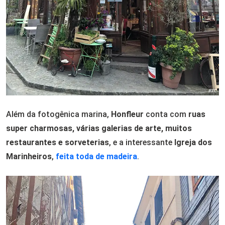
Além da fotogênica marina,
Honfleur
conta com
ruas
super charmosas, várias galerias de arte, muitos
restaurantes e sorveterias
, e a interessante
Igreja dos
Marinheiros
,
feita toda de madeira
.