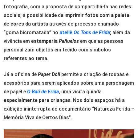
fotografia, com a proposta de compartilhá-la nas redes
sociais; a possibilidade de
imprimir fotos com a paleta
de cores da artista
através do processo chamado
“goma bicromatada” no
ateliê
Os Tons de Frida
;
além da
vivência em
estamparia
Pañuelos
em que as pessoas
personalizam objetos em tecido com símbolos
referentes ao tema.
Já a oficina de
Paper Doll
permite a criação de roupas e
acessórios para serem aplicados sobre uma personagem
de papel e
O Baú de Frida
, uma visita guiada
especialmente para crianças
. Nos dois espaços há a
exibição ininterrupta do documentário “Natureza Ferida –
Memória Viva de Certos Dias”.