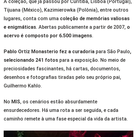
A coleção, que já passou por Curitiba, Lisboa (Portugal),
Tijuana (México), Kazimierowka (Polônia), entre outros
lugares, conta com uma
coleção de memórias valiosas
e enigmáticas
. Abertas publicamente a partir de 2007,
o
acervo é composto por 6.500 imagens
.
Pablo Ortiz Monasterio fez a curadoria
para São Paulo
,
selecionando 241 fotos
para a exposição. No meio de
preciosidades fascinantes, há cartas, documentos,
desenhos e fotografias tiradas pelo seu próprio pai,
Guilhermo Kahlo.
No
MIS
, os cenários estão absurdamente
ensurdecedores. Há uma rota a ser seguida, e cada
caminho remete à uma fase especial da vida da artista.