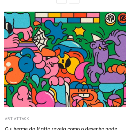
ART ATTACK
Guilherme da Matta revela como o desenho pode