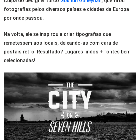
Culpa do designer turco
Gokhun Guneyhan
, que tirou
fotografias pelos diversos países e cidades da Europa
por onde passou.
Na volta, ele se inspirou a criar tipografias que
remetessem aos locais, deixando-as com cara de
postais retrô. Resultado? Lugares lindos + fontes bem
selecionadas!