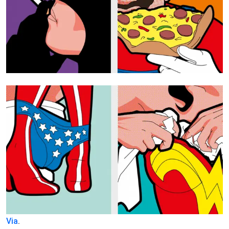
Via
.