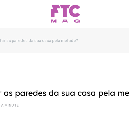
intar as paredes da sua casa pela metade?
ar as paredes da sua casa pela m
 A MINUTE