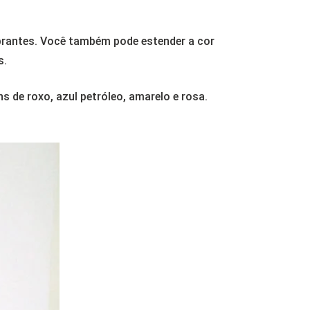
ibrantes. Você também pode estender a cor
s.
s de roxo, azul petróleo, amarelo e rosa.