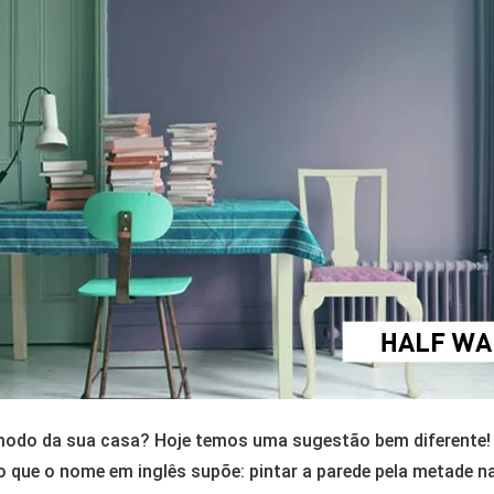
do da sua casa? Hoje temos uma sugestão bem diferente! Qu
 o que o nome em inglês supõe: pintar a parede pela metade n