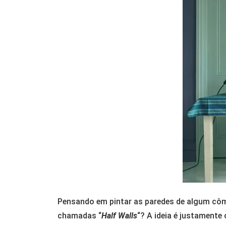
Pensando em pintar as paredes de algum cômo
chamadas “
Half Walls
“? A ideia é justamente