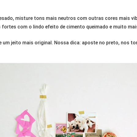
 pesado, misture tons mais neutros com outras cores mais v
 fortes com o lindo efeito de cimento queimado e muito mai
 um jeito mais original. Nossa dica: aposte no preto, nos ton