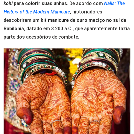
kohl
para colorir suas unhas
. De acordo com
Nails: The
History of the Modern Manicure
, historiadores
descobriram um
kit manicure de ouro maciço no sul da
Babilôni
a, datado em 3.200 a.C., que aparentemente fazia
parte dos acessórios de combate.