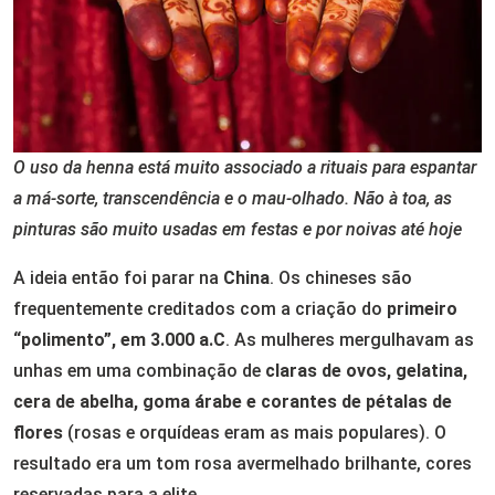
O uso da henna está muito associado a rituais para espantar
a má-sorte, transcendência e o mau-olhado. Não à toa, as
pinturas são muito usadas em festas e por noivas até hoje
A ideia então foi parar na
China
. Os chineses são
frequentemente creditados com a criação do
primeiro
“polimento”, em 3.000 a.C
. As mulheres mergulhavam as
unhas em uma combinação de
claras de ovos, gelatina,
cera de abelha, goma árabe e corantes de pétalas de
flores
(rosas e orquídeas eram as mais populares). O
resultado era um tom rosa avermelhado brilhante, cores
reservadas para a elite.