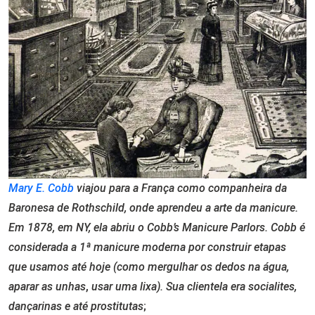
Mary E. Cobb
viajou para a França como companheira da
Baronesa de Rothschild, onde aprendeu a arte da manicure.
Em 1878, em NY, ela abriu o Cobb’s Manicure Parlors. Cobb é
considerada a 1ª manicure moderna por construir etapas
que usamos até hoje (como mergulhar os dedos na água,
aparar as unhas
,
usar uma lixa). Sua clientela era socialites,
dançarinas e até prostitutas
;