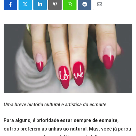
LinkedIn
Pinterest
Whatsapp
Reddit
Share
via
Email
Uma breve história cultural e artística do esmalte
Para alguns, é prioridade
estar sempre de esmalte
,
outros preferem as
unhas ao natural.
Mas, você já parou