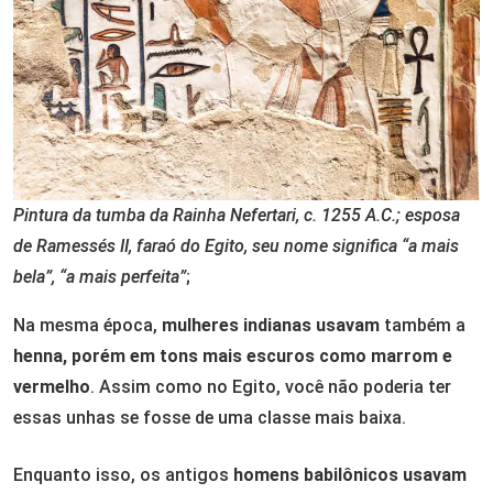
Pintura da tumba da Rainha Nefertari, c. 1255 A.C.; esposa
de Ramessés II, faraó do Egito, seu nome significa “a mais
bela”, “a mais perfeita”
;
Na mesma época,
mulheres indianas usavam
também a
henna, porém em tons mais escuros
como marrom e
vermelho
. Assim como no Egito, você não poderia ter
essas unhas se fosse de uma classe mais baixa.
Enquanto isso, os antigos
homens babilônicos usavam