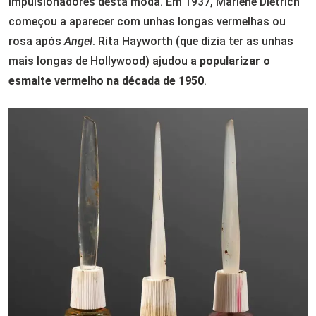
impulsionadores desta moda. Em 1937, Marlene Dietrich
começou a aparecer com unhas longas vermelhas ou
rosa após
Angel
. Rita Hayworth (que dizia ter as unhas
mais longas de Hollywood) ajudou a
popularizar o
esmalte vermelho na década de 1950
.