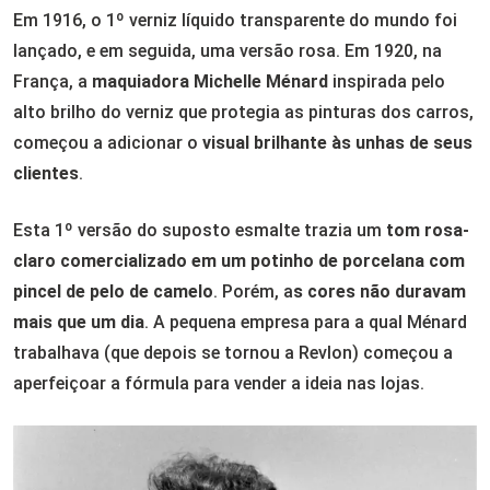
Em 1916, o 1º verniz líquido transparente do mundo foi
lançado, e em seguida, uma versão rosa. Em 1920, na
França, a
maquiadora Michelle Ménard
inspirada pelo
alto brilho do verniz que protegia as pinturas dos carros,
começou a adicionar o
visual brilhante às unhas de seus
clientes
.
Esta 1º versão do suposto esmalte trazia um
tom rosa-
claro comercializado em um potinho de porcelana com
pincel de pelo de camelo
. Porém, a
s cores não duravam
mais que um dia
. A pequena empresa para a qual Ménard
trabalhava (que depois se tornou a Revlon) começou a
aperfeiçoar a fórmula para vender a ideia nas lojas.