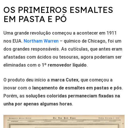
OS PRIMEIROS ESMALTES
EM PASTA E PÓ
Uma grande revolução começou a acontecer em 1911
nos EUA.
Northam Warren
– químico de Chicago, foi um
dos grandes responsáveis. As cutículas, que antes eram
afastadas com ácidos ou tesouras, agora poderiam ser
eliminadas com o
1º removedor líquido
.
O produto deu início a
marca Cutex
, que começou a
inovar com o
lançamento de esmaltes em pastas e pós
.
Porém, as
soluções coloridas permaneciam fixadas na
unha por apenas algumas horas
.