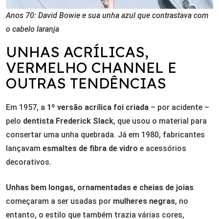
Anos 70: David Bowie e sua unha azul que contrastava com
o cabelo laranja
UNHAS ACRÍLICAS,
VERMELHO CHANNEL E
OUTRAS TENDÊNCIAS
Em 1957, a
1º versão acrílica foi criada
– por acidente –
pelo
dentista Frederick Slack
, que usou o material para
consertar uma unha quebrada. Já em 1980, fabricantes
lançavam
esmaltes de fibra de vidro
e acessórios
decorativos.
Unhas bem longas, ornamentadas e cheias de joias
começaram a ser usadas por
mulheres negras
, no
entanto, o estilo que também trazia várias cores,