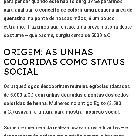
para pensar quando este hábito surgiu? Se pararmos
para analisar, o
conceito de colorir uma pequena área de
queratin
a, na ponta de nossas mãos, é um pouco
estranho. Trazemos aqui então, uma breve história deste
costume – que pasme, surgiu cerca de 5000 a.C.
ORIGEM: AS UNHAS
COLORIDAS COMO STATUS
SOCIAL
Os arqueólogos descobriram
múmias egípcias
(datadas
de 5.000 a.C.) com
unhas douradas e pontas dos dedos
coloridas de henna
. Mulheres no antigo Egito (3.500
a.C.) usavam a tintura para mostrar
posição social
.
Somente quem era da realeza usava cores vibrantes – e