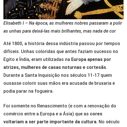
Elisabeth I – Na época, as mulheres nobres passaram a polir
as unhas para deixá-las mais brilhantes, mas nada de cor
Até 1800, a história dessa indústria passou por tempos
difíceis. Unhas coloridas que antes faziam sucesso no
Egito e Índia, eram utilizadas na
Europa apenas por
atrizes, mulheres de casas noturnas e cortesãs
.
Durante a Santa Inquisição nos séculos 11-17 quem
ousasse colorir suas mãos era acusada de bruxaria e
podia parar na fogueira.
Foi somente no Renascimento (e com a renovação do
comércio entre a Europa e a Ásia) que as
cores
voltariam a ser parte importante da cultura
. No século