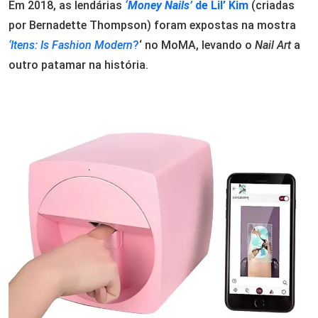
Em 2018, as lendárias
‘Money Nails’
de Lil’ Kim
(criadas
por Bernadette Thompson) foram expostas na mostra
‘Itens: Is Fashion Modern
?
‘ no MoMA, levando o
Nail Art
a
outro patamar na história.