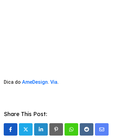
Dica do
AmeDesign
.
Via
.
Share This Post:
LinkedIn
Pinterest
Whatsapp
Reddit
Share