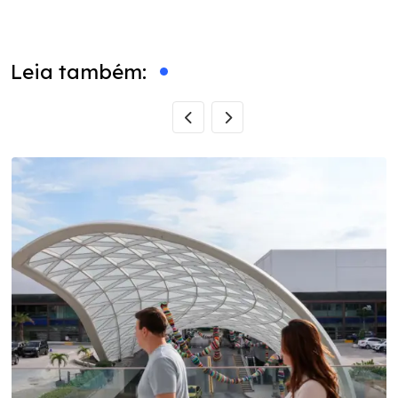
via
Email
Leia também: