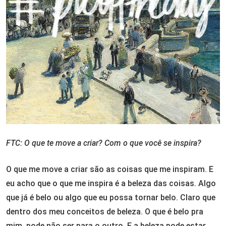
FTC: O que te move a criar? Com o que você se inspira?
O que me move a criar são as coisas que me inspiram. E
eu acho que o que me inspira é a beleza das coisas. Algo
que já é belo ou algo que eu possa tornar belo. Claro que
dentro dos meu conceitos de beleza. O que é belo pra
mim, pode não ser para o outro. E a beleza pode estar