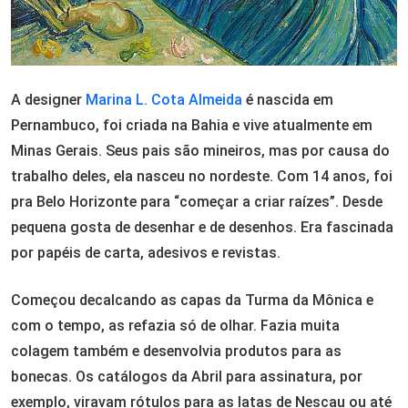
A designer
Marina L. Cota Almeida
é nascida em
Pernambuco, foi criada na Bahia e vive atualmente em
Minas Gerais. Seus pais são mineiros, mas por causa do
trabalho deles, ela nasceu no nordeste. Com 14 anos, foi
pra Belo Horizonte para “começar a criar raízes”. Desde
pequena gosta de desenhar e de desenhos. Era fascinada
por papéis de carta, adesivos e revistas.
Começou decalcando as capas da Turma da Mônica e
com o tempo, as refazia só de olhar. Fazia muita
colagem também e desenvolvia produtos para as
bonecas. Os catálogos da Abril para assinatura, por
exemplo, viravam rótulos para as latas de Nescau ou até