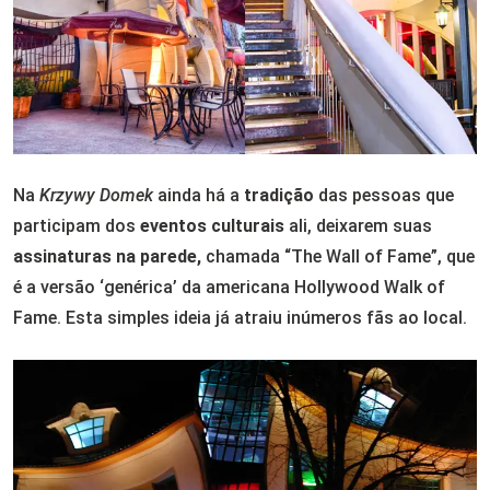
Na
Krzywy Domek
ainda há a
tradição
das pessoas que
participam dos
eventos culturais
ali, deixarem suas
assinaturas na parede,
chamada “The Wall of Fame”, que
é a versão ‘genérica’ da americana Hollywood Walk of
Fame. Esta simples ideia já atraiu inúmeros fãs ao local.