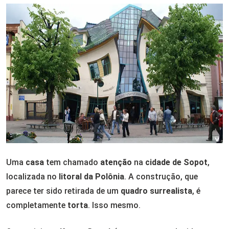
Uma
casa
tem chamado
atenção
na
cidade de Sopot
,
localizada no
litoral da Polônia
. A construção, que
parece ter sido retirada de um
quadro surrealista
, é
completamente
torta
. Isso mesmo.