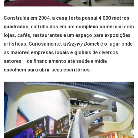
Construída em 2004,
a casa torta possui 4.000 metros
quadrados
, distribuídos em um
complexo comercial
com
lojas, cafés, restaurantes e um espaço para exposições
artísticas. Curiosamente, a
Krzywy Domek
é o lugar onde
as
maiores empresas locais e globais
de diversos
setores – de financiamento até saúde e mídia –
escolhem para abrir
seus
escritórios
.