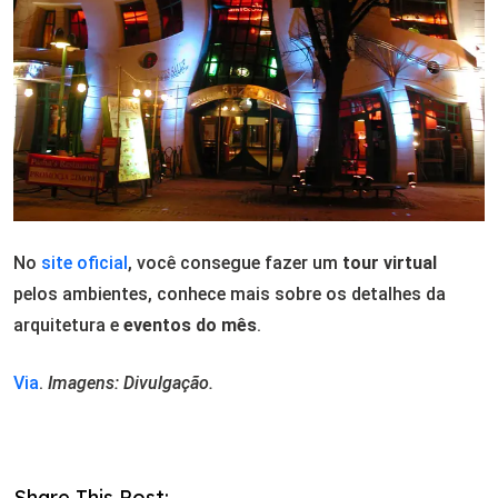
No
site oficial
, você consegue fazer um
tour virtual
pelos ambientes, conhece mais sobre os detalhes da
arquitetura e
eventos do mês
.
Via
.
Imagens: Divulgação.
Share This Post: