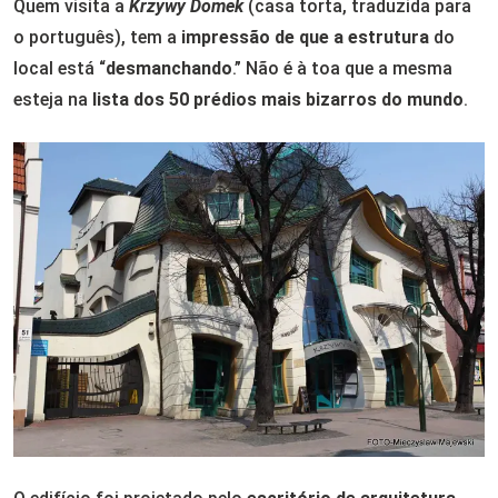
Quem visita a
Krzywy Domek
(casa torta, traduzida para
o português), tem a
impressão de que a estrutura
do
local está “
desmanchando
.” Não é à toa que a mesma
esteja na
lista dos 50 prédios mais bizarros do mundo
.