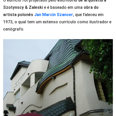
O edifício foi projetado pelo
escritório de arquitetura
Szotynscy & Zaleski
e é baseado em uma
obra do
artista polonês
Jan Marcin Szancer
, que faleceu em
1973, o qual tem um extenso currículo como ilustrador e
cenógrafo.