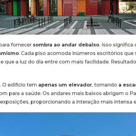
 para fornecer
sombra ao andar debaixo
. Isso signific
amismo
. Cada piso acomoda inúmeros escritórios que
te que a luz do dia entre com mais facilidade. Resultad
. O edifício tem
apenas um elevador
, tornando
a esca
m para a saúde. Os andares mais baixos abrigam o Pa
xposições, proporcionando a interação mais intensa ent