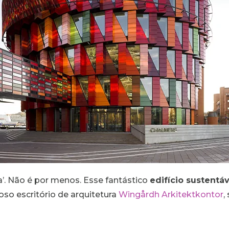
da’. Não é por menos. Esse fantástico
edifício sustentáv
oso escritório de arquitetura
Wingårdh Arkitektkontor
,