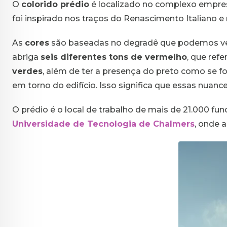
O
colorido prédio
é localizado no complexo empre
foi inspirado nos traços do Renascimento Italiano 
As
cores
são baseadas no degradê que podemos v
abriga
seis diferentes tons de vermelho
, que ref
verdes
, além de ter a presença do preto como se f
em torno do edifício. Isso significa que essas nua
O prédio é o local de trabalho de mais de 21.000 f
Universidade de Tecnologia de Chalmers
, onde 