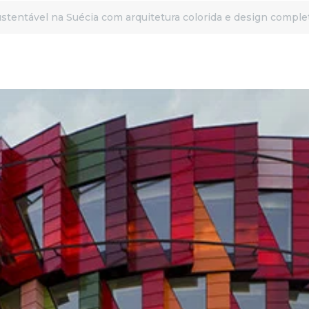
sustentável na Suécia com arquitetura colorida e design compl