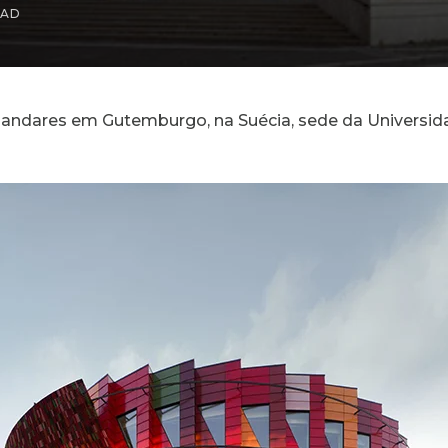
EAD
co andares em Gutemburgo, na Suécia, sede da Universi