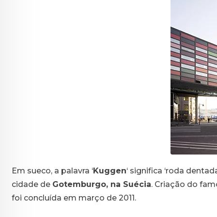
Em sueco, a palavra ‘
Kuggen
‘ significa ‘roda denta
cidade de
Gotemburgo, na Suécia
. Criação do fam
foi concluída em março de 2011.