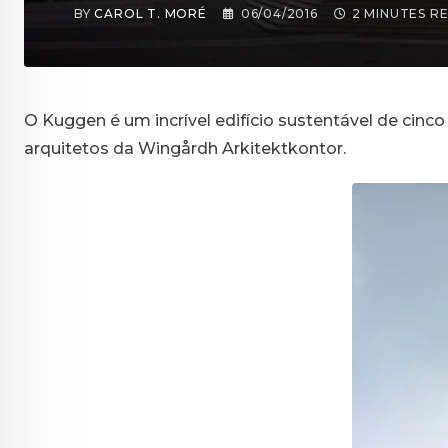
BY
CAROL T. MORÉ
06/04/2016
2 MINUTES R
O Kuggen é um incrível edifício sustentável de cin
arquitetos da Wingårdh Arkitektkontor.