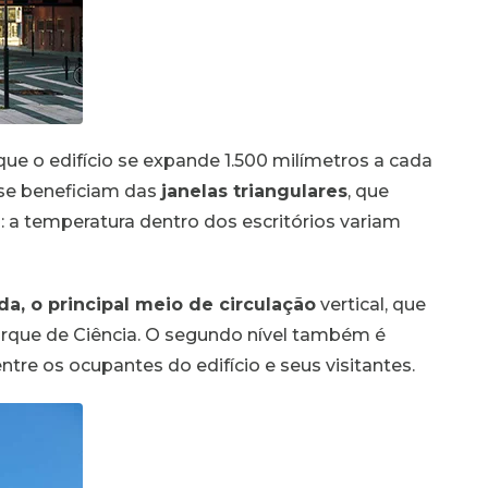
a que o edifício se expande 1.500 milímetros a cada
 se beneficiam das
janelas triangulares
, que
o: a temperatura dentro dos escritórios variam
da, o principal meio de circulação
vertical, que
rque de Ciência. O segundo nível também é
re os ocupantes do edifício e seus visitantes.