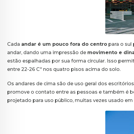
Cada
andar é um pouco fora do centro
para o sul
andar, dando uma impressão de
movimento e din
estão espalhadas por sua forma circular. Isso permi
entre 22-26 Cº nos quatro pisos acima do solo.
Os andares de cima são de uso geral dos escritórios
promove o contato entre as pessoas e também é bo
projetado para uso público, muitas vezes usado em e