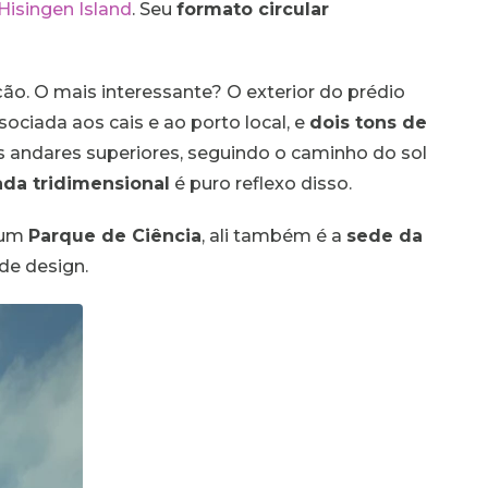
Hisingen Island
. Seu
formato circular
o. O mais interessante? O exterior do prédio
sociada aos cais e ao porto local, e
dois tons de
os andares superiores, seguindo o caminho do sol
ada tridimensional
é puro reflexo disso.
r um
Parque de Ciência
, ali também é a
sede da
de design.