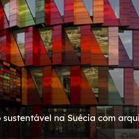
o sustentável na Suécia com arqui