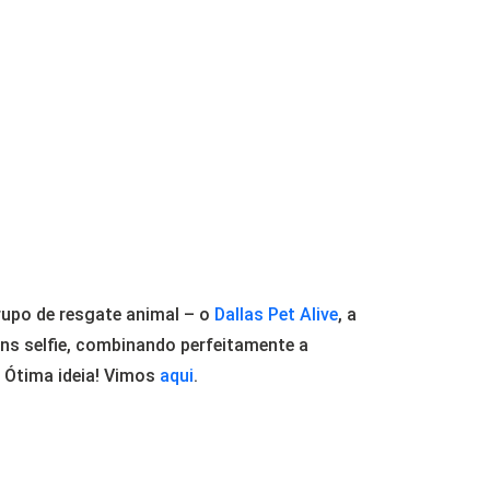
rupo de resgate animal – o
Dallas Pet Alive
, a
ns selfie, combinando perfeitamente a
. Ótima ideia! Vimos
aqui
.