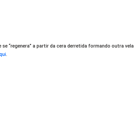
se “regenera” a partir da cera derretida formando outra vela.
qui
.