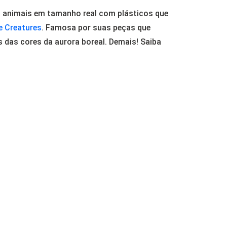
s animais em tamanho real com plásticos que
e Creatures
. Famosa por suas peças que
s das cores da aurora boreal. Demais! Saiba