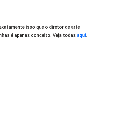
xatamente isso que o diretor de arte
inhas
é apenas conceito. Veja todas
aqui
.