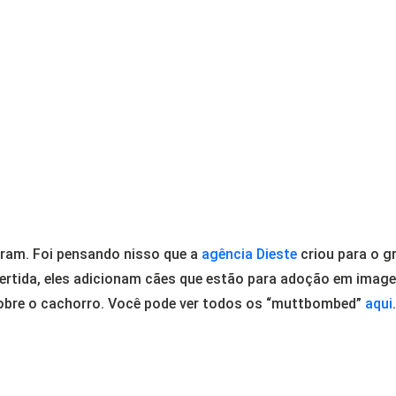
agram. Foi pensando nisso que a
agência Dieste
criou para o g
vertida, eles adicionam cães que estão para adoção em image
bre o cachorro. Você pode ver todos os “muttbombed”
aqui