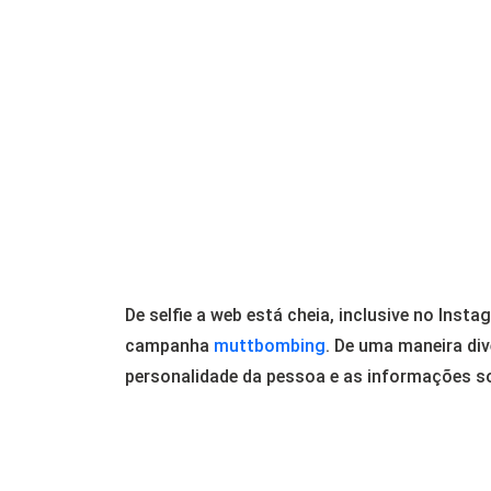
De selfie a web está cheia, inclusive no Inst
campanha
muttbombing
. De uma maneira di
personalidade da pessoa e as
informações so