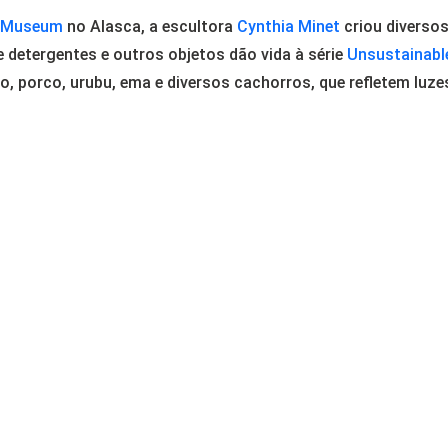
 Museum
no Alasca, a escultora
Cynthia Minet
criou diverso
e detergentes e outros objetos dão vida à série
Unsustainabl
o, porco, urubu, ema e diversos cachorros, que refletem luze