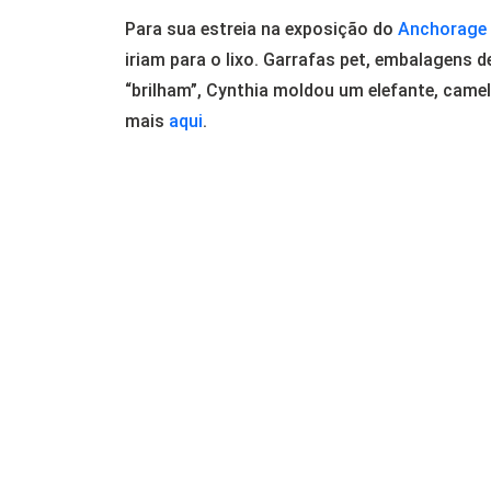
Para sua estreia na exposição do
Anchorage
iriam para o lixo. Garrafas pet, embalagens d
“brilham”, Cynthia moldou um elefante, camel
mais
aqui
.