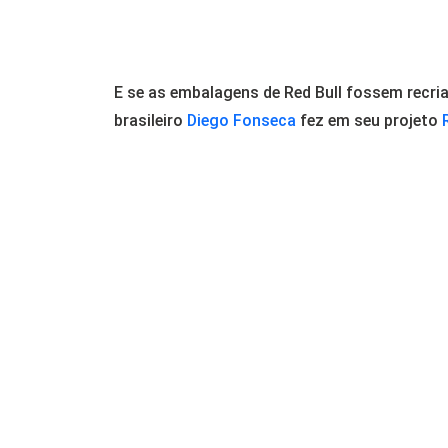
E se as embalagens de Red Bull fossem recri
brasileiro
Diego Fonseca
fez em seu projeto