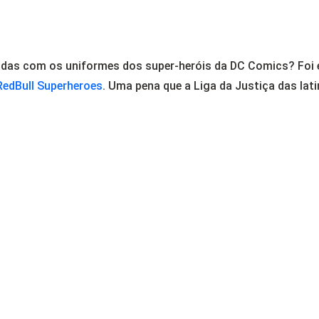
adas com os uniformes dos super-heróis da DC Comics? Foi e
RedBull Superheroes
. Uma pena que a Liga da Justiça das lat