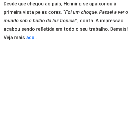
Desde que chegou ao país, Henning se apaixonou à
primeira vista pelas cores. “
Foi um choque. Passei a ver o
mundo sob o brilho da luz tropical
”, conta. A impressão
acabou sendo refletida em todo o seu trabalho. Demais!
Veja mais
aqui
.