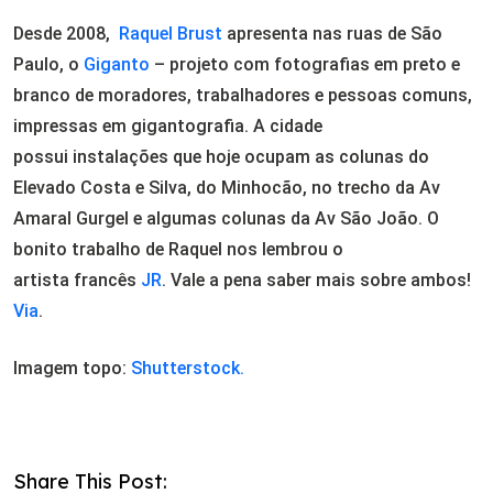
Desde 2008,
Raquel Brust
apresenta nas ruas de São
Paulo, o
Giganto
– projeto com fotografias em preto e
branco de moradores, trabalhadores e pessoas comuns,
impressas em gigantografia. A cidade
possui instalações que hoje ocupam as colunas do
Elevado Costa e Silva, do Minhocão, no trecho da Av
Amaral Gurgel e algumas colunas da Av São João. O
bonito trabalho de Raquel nos lembrou o
artista francês
JR
. Vale a pena saber mais sobre ambos!
Via
.
Imagem topo:
Shutterstock.
Share This Post: