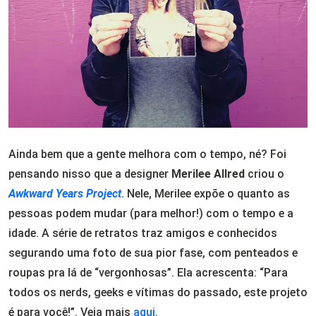
Ainda bem que a gente melhora com o tempo, né? Foi
pensando nisso que a designer
Merilee Allred
criou o
Awkward Years Project
. Nele, Merilee expõe o quanto as
pessoas podem mudar (para melhor!) com o tempo e a
idade. A série de retratos traz amigos e conhecidos
segurando uma foto de sua pior fase, com penteados e
roupas pra lá de “vergonhosas”. Ela acrescenta: “Para
todos os nerds, geeks e vítimas do passado, este projeto
é para você!”. Veja mais
aqui
.