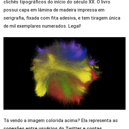
clichês tipográficos do início do século XX. O livro
possui capa em lâmina de madeira impressa em
serigrafia, fixada com fita adesiva, e tem tiragem única
de mil exemplares numerados. Legal!
Tá vendo a imagem colorida acima? Ela representa as
conexões entre usuários do Twitter e contas