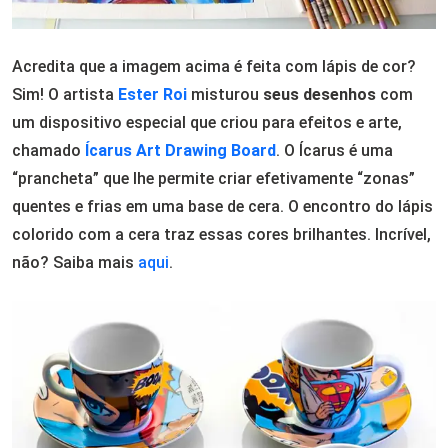
Acredita que a imagem acima é feita com lápis de cor?
Sim! O artista
Ester Roi
misturou
seus desenhos
com
um dispositivo especial que criou para efeitos e arte,
chamado
Ícarus Art Drawing Board
. O Ícarus é uma
“prancheta” que lhe permite criar efetivamente “zonas”
quentes e frias em uma base de cera. O encontro do lápis
colorido com a cera traz essas cores brilhantes. Incrível,
não? Saiba mais
aqui
.