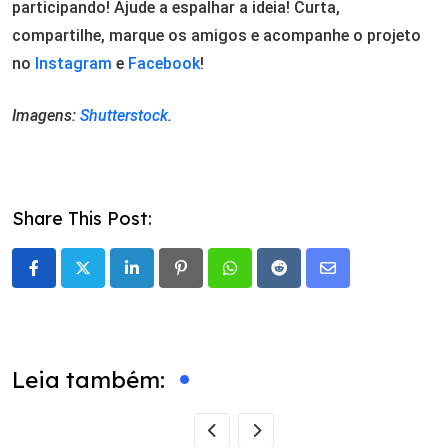
participando! Ajude a espalhar a ideia! Curta,
compartilhe, marque os amigos e acompanhe o projeto
no
Instagram
e
Facebook
!
Imagens:
Shutterstock
.
Share This Post:
LinkedIn
Pinterest
Whatsapp
Reddit
Share
via
Email
Leia também: