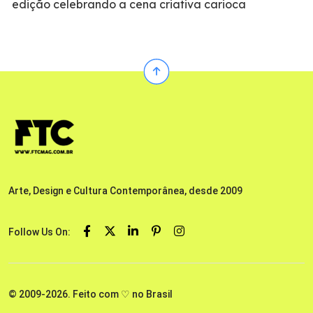
edição celebrando a cena criativa carioca
Arte, Design e Cultura Contemporânea, desde 2009
Follow Us On:
© 2009-2026. Feito com ♡ no Brasil