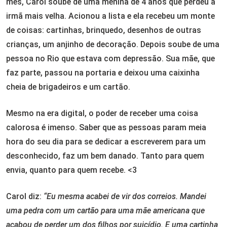
mês, Carol soube de uma menina de 4 anos que perdeu a
irmã mais velha. Acionou a lista e ela recebeu um monte
de coisas: cartinhas, brinquedo, desenhos de outras
crianças, um anjinho de decoração. Depois soube de uma
pessoa no Rio que estava com depressão. Sua mãe, que
faz parte, passou na portaria e deixou uma caixinha
cheia de brigadeiros e um cartão.
Mesmo na era digital, o poder de receber uma coisa
calorosa é imenso. Saber que as pessoas param meia
hora do seu dia para se dedicar a escreverem para um
desconhecido, faz um bem danado. Tanto para quem
envia, quanto para quem recebe. <3
Carol diz:
“Eu mesma acabei de vir dos correios. Mandei
uma pedra com um cartão para uma mãe americana que
acabou de perder um dos filhos por suicídio. E uma cartinha