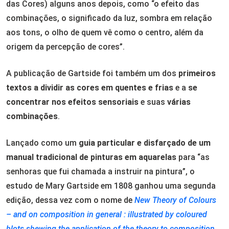
das Cores) alguns anos depois, como “o efeito das
combinações, o significado da luz, sombra em relação
aos tons, o olho de quem vê como o centro, além da
origem da percepção de cores”.
A publicação de Gartside foi também um dos
primeiros
textos a dividir as cores em quentes e frias
e a
se
concentrar nos efeitos sensoriais
e suas
várias
combinações
.
Lançado como um
guia particular e disfarçado de um
manual tradicional de pinturas em aquarelas
para “as
senhoras que fui chamada a instruir na pintura”, o
estudo de Mary Gartside em 1808 ganhou uma segunda
edição, dessa vez com o nome de
New Theory of Colours
– and on composition in general : illustrated by coloured
blots shewing the application of the theory to composition