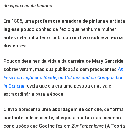
desapareceu da história
Em 1805, uma
professora amadora de pintura
e
artista
inglesa
pouco conhecida fez o que nenhuma mulher
antes dela tinha feito: publicou um
livro sobre a teoria
das cores
.
Poucos detalhes da vida e da carreira de
Mary Gartside
sobreviveram, mas sua publicação sem precedentes
An
Essay on Light and Shade, on Colours and on Composition
in General
revela que ela era uma pessoa criativa e
extraordinária para a época.
O livro apresenta uma
abordagem da cor
que, de forma
bastante independente, chegou a muitas das mesmas
conclusões que Goethe fez em
Zur Farbenlehre
(A Teoria