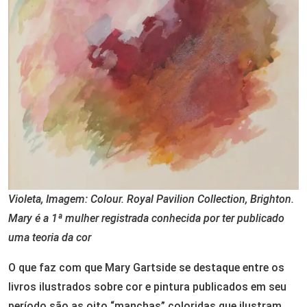
Violeta, Imagem: Colour. Royal Pavilion Collection, Brighton.
Mary é a 1ª mulher registrada conhecida por ter publicado
uma teoria da cor
O que faz com que Mary Gartside se destaque entre os
livros ilustrados sobre cor e pintura publicados em seu
período são as oito “manchas” coloridas que ilustram