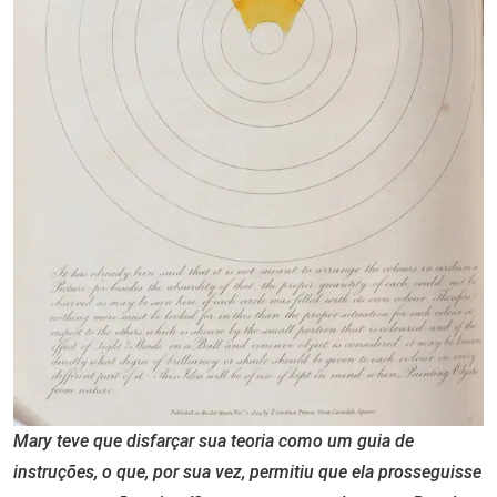
Mary teve que disfarçar sua teoria como um guia de
instruções, o que, por sua vez, permitiu que ela prosseguisse