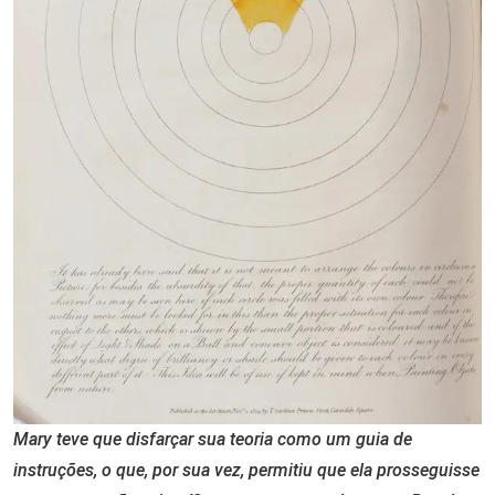
Mary teve que disfarçar sua teoria como um guia de
instruções, o que, por sua vez, permitiu que ela prosseguisse