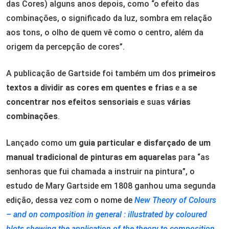
das Cores) alguns anos depois, como “o efeito das
combinações, o significado da luz, sombra em relação
aos tons, o olho de quem vê como o centro, além da
origem da percepção de cores”.
A publicação de Gartside foi também um dos
primeiros
textos a dividir as cores em quentes e frias
e a
se
concentrar nos efeitos sensoriais
e suas
várias
combinações
.
Lançado como um
guia particular e disfarçado de um
manual tradicional de pinturas em aquarelas
para “as
senhoras que fui chamada a instruir na pintura”, o
estudo de Mary Gartside em 1808 ganhou uma segunda
edição, dessa vez com o nome de
New Theory of Colours
– and on composition in general : illustrated by coloured
blots shewing the application of the theory to composition