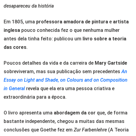
desapareceu da história
Em 1805, uma
professora amadora de pintura
e
artista
inglesa
pouco conhecida fez o que nenhuma mulher
antes dela tinha feito: publicou um
livro sobre a teoria
das cores
.
Poucos detalhes da vida e da carreira de
Mary Gartside
sobreviveram, mas sua publicação sem precedentes
An
Essay on Light and Shade, on Colours and on Composition
in General
revela que ela era uma pessoa criativa e
extraordinária para a época.
O livro apresenta uma
abordagem da cor
que, de forma
bastante independente, chegou a muitas das mesmas
conclusões que Goethe fez em
Zur Farbenlehre
(A Teoria