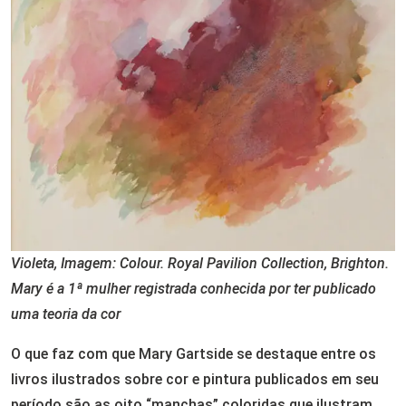
Violeta, Imagem: Colour. Royal Pavilion Collection, Brighton.
Mary é a 1ª mulher registrada conhecida por ter publicado
uma teoria da cor
O que faz com que Mary Gartside se destaque entre os
livros ilustrados sobre cor e pintura publicados em seu
período são as oito “manchas” coloridas que ilustram