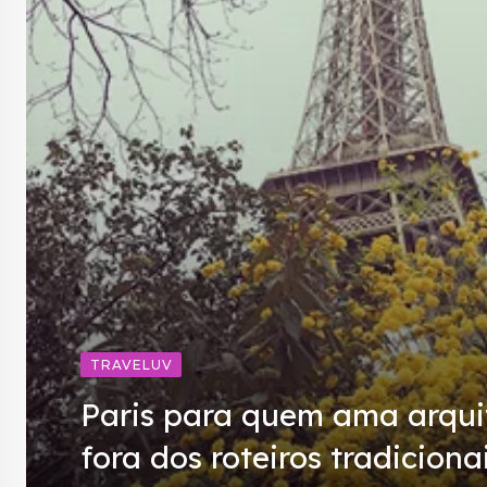
TRAVELUV
Paris para quem ama arquit
fora dos roteiros tradicionai