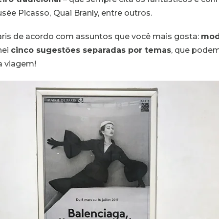
sée Picasso,
Quai Branly, entre outros.
Paris de acordo com assuntos que você mais gosta:
moda
nei
cinco sugestões separadas por temas
, que pode
a viagem!