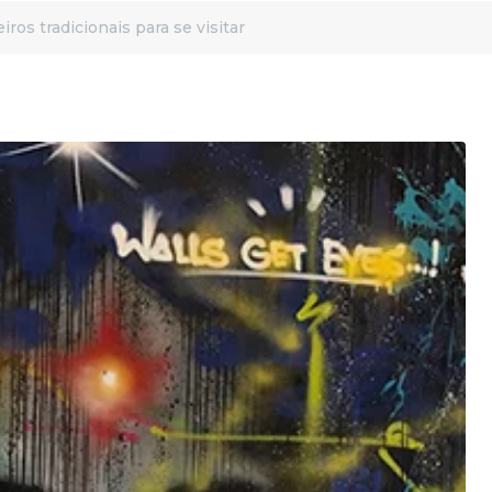
iros tradicionais para se visitar