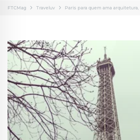
FTCMag
Traveluv
Paris para quem ama arquitetura, m