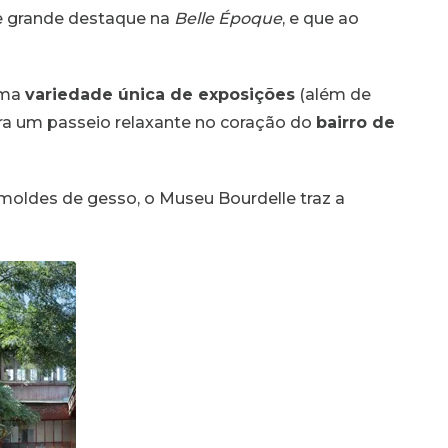
eve grande destaque na
Belle Époque
, e que
ao
uma
variedade única de exposições
(além de
a um passeio relaxante no coração do
bairro de
e moldes de gesso, o Museu Bourdelle traz a