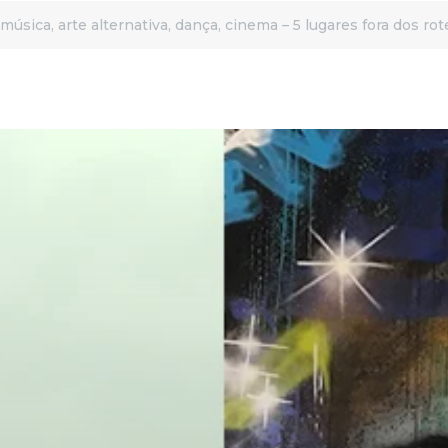
úsica, arte alternativa, dança, cinema – 5 lugares fora dos rote