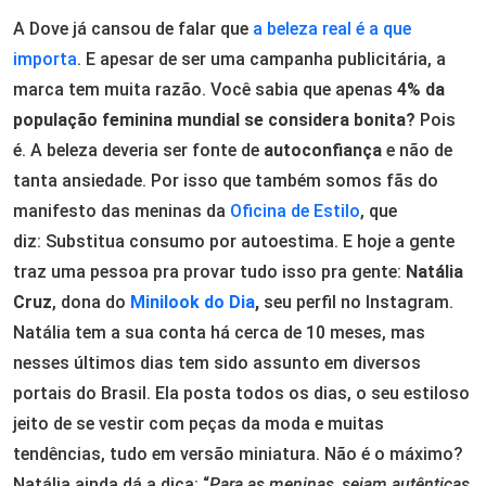
A Dove já cansou de falar que
a beleza real é a que
importa
. E apesar de ser uma campanha publicitária, a
marca tem muita razão. Você sabia que apenas
4% da
população feminina mundial se considera bonita?
Pois
é. A beleza deveria ser fonte de
autoconfiança
e não de
tanta ansiedade. Por isso que também somos fãs do
manifesto das meninas da
Oficina de Estilo
, que
diz: Substitua consumo por autoestima. E hoje a gente
traz uma pessoa pra provar tudo isso pra gente:
Natália
Cruz
, dona do
Minilook do Dia
,
seu perfil no Instagram.
Natália tem a sua conta há cerca de 10 meses, mas
nesses últimos dias tem sido assunto em diversos
portais do Brasil. Ela posta todos os dias, o seu estiloso
jeito de se vestir com peças da moda e muitas
tendências, tudo em versão miniatura. Não é o máximo?
Natália ainda dá a dica: “
Para as meninas, sejam autênticas