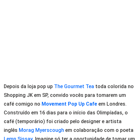
Depois da loja pop up
The Gourmet Tea
toda colorida no
Shopping JK em SP, convido vocês para tomarem um
café comigo no
Movement Pop Up Cafe
em Londres.
Construído em 16 dias para o início das Olimpíadas, o
café (temporário) foi criado pelo designer e artista
inglês
Morag Myerscough
em colaboração com o poeta
Lemn Sissay
. Imagine só ter a oportunidade de tomar um