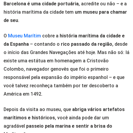
Barcelona é uma cidade portuária
, acredite ou não – e a
história marítima da cidade tem
um museu para chamar
de seu
.
O
Museu Marítim
cobre a
história marítima da cidade e
da Espanha
– contando o
rico passado da região
, desde
o início das Grandes Navegações até hoje. Mas não só: lá
existe uma estátua em homenagem a Cristovão
Colombo, navegador genovês que foi o primeiro
responsável pela expansão do império espanhol – e que
você talvez reconheça também por ter descoberto a
América em 1492.
Depois da visita ao museu, que
abriga vários artefatos
marítimos e históricos
, você ainda pode dar um
agradável
passeio pela marina e sentir a brisa do