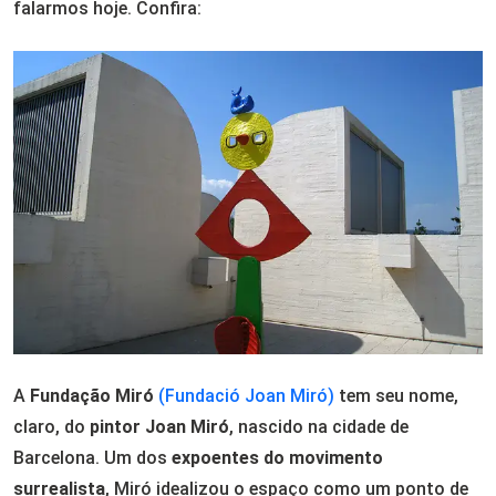
falarmos hoje. Confira:
A
Fundação Miró
(
Fundació Joan Miró)
tem seu nome,
claro, do
pintor Joan Miró
, nascido na cidade de
Barcelona. Um dos
expoentes do movimento
surrealista
, Miró idealizou o espaço como um ponto de