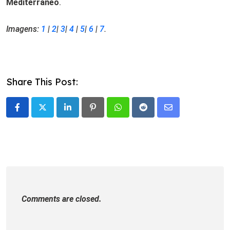
Mediterrâneo
.
Imagens:
1
|
2
|
3
|
4
|
5
|
6
|
7
.
Share This Post:
LinkedIn
Pinterest
Whatsapp
Reddit
Share
via
Email
Comments are closed.