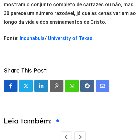
mostram o conjunto completo de cartazes ou não, mas
30 parece um número razoável, já que as cenas variam ao
longo da vida e dos ensinamentos de Cristo.
Fonte:
Incunabula
/
University of Texas
.
Share This Post:
LinkedIn
Pinterest
Whatsapp
Reddit
Share
via
Email
Leia também: