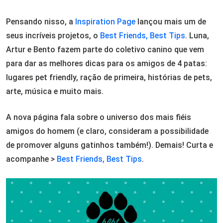
Pensando nisso, a
Inspiration Page
lançou mais um de
seus incríveis projetos, o
Best Friends, Best Tips
. Luna,
Artur e Bento fazem parte do coletivo canino que vem
para dar as melhores dicas para os amigos de 4 patas:
lugares pet friendly, ração de primeira, histórias de pets,
arte, música e muito mais.
A nova página fala sobre o universo dos mais fiéis
amigos do homem (e claro, consideram a possibilidade
de promover alguns gatinhos também!). Demais! Curta e
acompanhe >
Best Friends, Best Tips
.