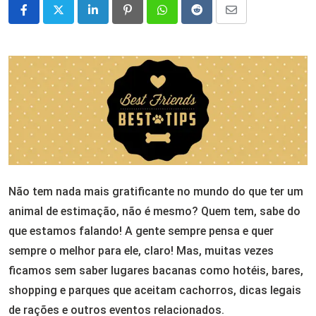
LinkedIn
Pinterest
Whatsapp
Reddit
Share
via
Email
Não tem nada mais gratificante no mundo do que ter um
animal de estimação, não é mesmo? Quem tem, sabe do
que estamos falando! A gente sempre pensa e quer
sempre o melhor para ele, claro! Mas, muitas vezes
ficamos sem saber lugares bacanas como hotéis, bares,
shopping e parques que aceitam cachorros, dicas legais
de rações e outros eventos relacionados.