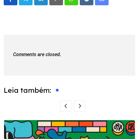
LinkedIn
Pinterest
Whatsapp
Reddit
Share
via
Email
Comments are closed.
Leia também: