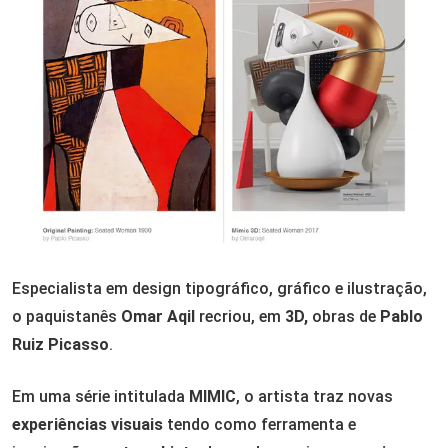
Especialista em design tipográfico, gráfico e ilustração,
o paquistanês
Omar Aqil
recriou, em
3D,
obras de
Pablo
Ruiz Picasso
.
Em uma série intitulada
MIMIC
, o artista traz novas
experiências visuais
tendo como ferramenta e