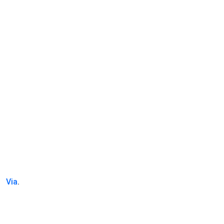
Via
.