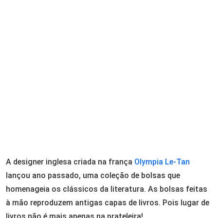
Email
A designer inglesa criada na frança
Olympia Le-Tan
lançou ano passado, uma coleção de bolsas que
homenageia os clássicos da literatura. As bolsas feitas
à mão reproduzem antigas capas de livros. Pois lugar de
livros não é mais apenas na prateleira!