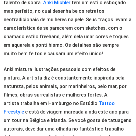
talento de sobra.
Anki Michler
tem um estilo esboçado
mas perfeito, no qual desenha belos retratos
neotradicionais de mulheres na pele. Seus traços levam a
característica de se parecerem com sketches, com o
chamado estilo freehand, além dela usar cores e toques
em aquarela e pontilhismo. Os detalhes são sempre
muito bem feitos e causam um efeito único!
Anki mistura ilustrações pessoais com efeitos de
pintura. A artista diz é constantemente inspirada pela
natureza, pelos animais, por marinheiros, pelo mar, por
filmes, obras surrealistas e mulheres fortes. A
artista trabalha em Hamburgo no Estúdio
Tattoo
Freestyle
e está de viagem marcada ainda este ano para
um tour na Bélgica e Irlanda. Se você gosta de tatuagens
autorais, deve dar uma olhada no fantástico trabalho