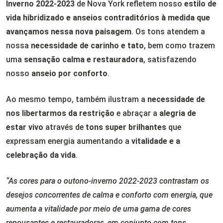
Inverno 2022-2023
de Nova York refletem nosso
estilo de
vida hibridizado e anseios contraditórios à medida que
avançamos nessa nova paisagem
. Os tons atendem a
nossa
necessidade de carinho e tato
, bem como trazem
uma
sensação calma e restauradora
, satisfazendo
nosso
anseio por conforto
.
Ao mesmo tempo, também ilustram a
necessidade de
nos libertarmos da restrição
e abraçar a
alegria de
estar vivo
através de
tons super brilhantes
que
expressam energia aumentando a
vitalidade e a
celebração da vida
.
“As cores para o outono-inverno 2022-2023 contrastam os
desejos concorrentes de calma e conforto com energia, que
aumenta a vitalidade por meio de uma gama de cores
repousantes e restauradoras, em conjunto com tons