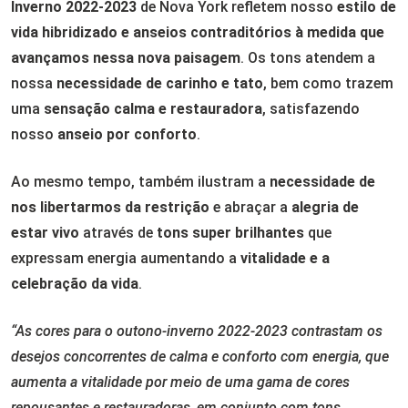
Inverno 2022-2023
de Nova York refletem nosso
estilo de
vida hibridizado e anseios contraditórios à medida que
avançamos nessa nova paisagem
. Os tons atendem a
nossa
necessidade de carinho e tato
, bem como trazem
uma
sensação calma e restauradora
, satisfazendo
nosso
anseio por conforto
.
Ao mesmo tempo, também ilustram a
necessidade de
nos libertarmos da restrição
e abraçar a
alegria de
estar vivo
através de
tons super brilhantes
que
expressam energia aumentando a
vitalidade e a
celebração da vida
.
“As cores para o outono-inverno 2022-2023 contrastam os
desejos concorrentes de calma e conforto com energia, que
aumenta a vitalidade por meio de uma gama de cores
repousantes e restauradoras, em conjunto com tons