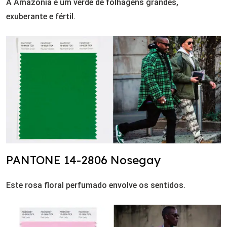
A Amazônia é um verde de folhagens grandes,
exuberante e fértil.
PANTONE 14-2806 Nosegay
Este rosa floral perfumado envolve os sentidos.